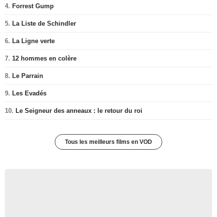
4.
Forrest Gump
5.
La Liste de Schindler
6.
La Ligne verte
7.
12 hommes en colère
8.
Le Parrain
9.
Les Evadés
10.
Le Seigneur des anneaux : le retour du roi
Tous les meilleurs films en VOD