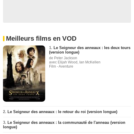
Meilleurs films en VOD
1.
Le Seigneur des anneaux : les deux tours
(version longue)
de Peter Jackson
avec Elijah Wood, Ian McKellen
Film - Aventure
2.
Le Seigneur des anneaux : le retour du roi (version longue)
3.
Le Seigneur des anneaux : la communauté de l'anneau (version
longue)