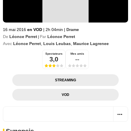
16 mai 2016
en VOD
|
2h 04min
|
Drame
De
Léonce Perret
Par
Léonce Perret
|
Avec
Léonce Perret
,
Louis Leubas
,
Maurice Lagrenee
Spectateurs
Mes amis
3,0
--
STREAMING
VOD