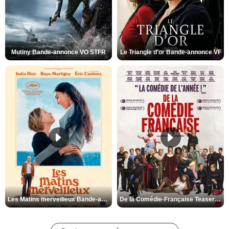
Mutiny Bande-annonce VO STFR
Le Triangle d'or Bande-annonce VF
Les Matins merveilleux Bande-annonce VF
De la Comédie-Française Teaser VF