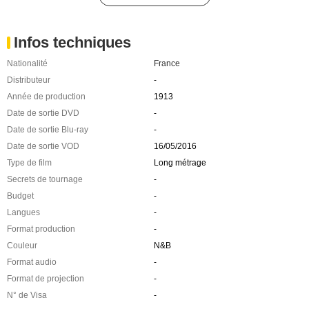
Infos techniques
Nationalité
France
Distributeur
-
Année de production
1913
Date de sortie DVD
-
Date de sortie Blu-ray
-
Date de sortie VOD
16/05/2016
Type de film
Long métrage
Secrets de tournage
-
Budget
-
Langues
-
Format production
-
Couleur
N&B
Format audio
-
Format de projection
-
N° de Visa
-