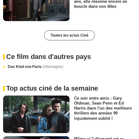
ans, elle résonne encore en
boucle dans nos têtes
Toutes les actus Ciné
Ce film dans d'autres pays
Das Kind von Paris
(Allemagne)
Top actus ciné de la semaine
Ce soir entre amis : Gary
Oldman, Sean Penn et Ed
Harris dans l'un des meilleurs
thrillers des années 90
injustement oublié !
Même si l’allemand est sa