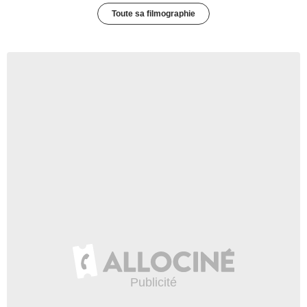
Toute sa filmographie