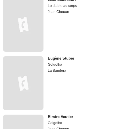
Le diable au corps
Jean Chouan
Eugène Stuber
Golgotha
La Bandera
Elmire Vautier
Golgotha