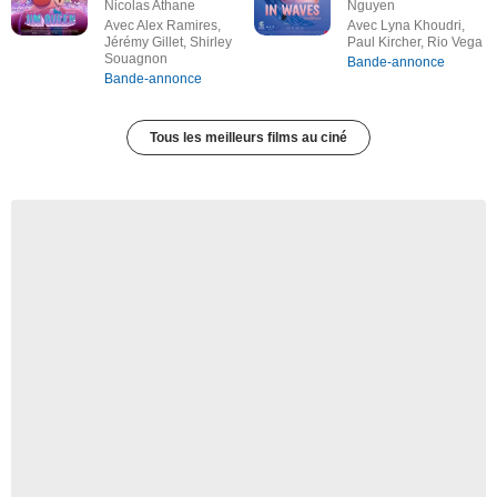
Nicolas Athane
Nguyen
Avec Alex Ramires,
Avec Lyna Khoudri,
Jérémy Gillet, Shirley
Paul Kircher, Rio Vega
Souagnon
Bande-annonce
Bande-annonce
Tous les meilleurs films au ciné