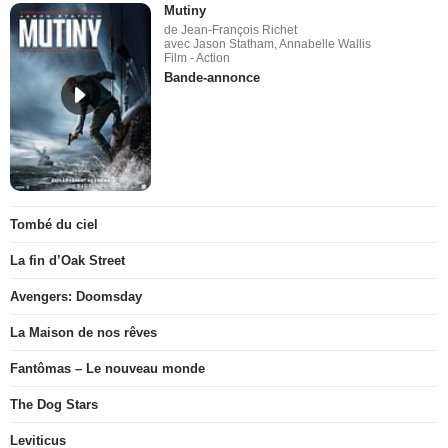
Mutiny
de Jean-François Richet
avec Jason Statham, Annabelle Wallis
Film - Action
Bande-annonce
Tombé du ciel
La fin d’Oak Street
Avengers: Doomsday
La Maison de nos rêves
Fantômas – Le nouveau monde
The Dog Stars
Leviticus