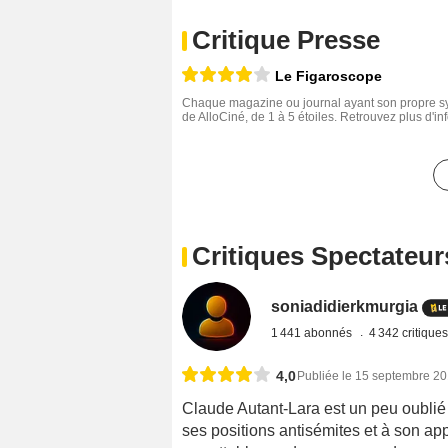
Critique Presse
Le Figaroscope
Chaque magazine ou journal ayant son propre sys
de AlloCiné, de 1 à 5 étoiles. Retrouvez plus d'i
Critiques Spectateur
soniadidierkmurgia
1 441 abonnés
4 342 critique
4,0
Publiée le 15 septembre 2
Claude Autant-Lara est un peu oublié au
ses positions antisémites et à son app