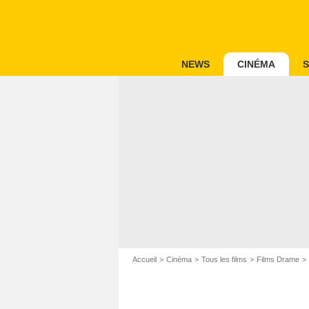
NEWS
CINÉMA
S
Accueil
Cinéma
Tous les films
Films Drame