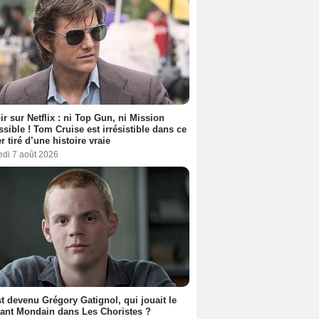
ir sur Netflix : ni Top Gun, ni Mission
sible ! Tom Cruise est irrésistible dans ce
er tiré d’une histoire vraie
edi 7 août 2026
t devenu Grégory Gatignol, qui jouait le
ant Mondain dans Les Choristes ?