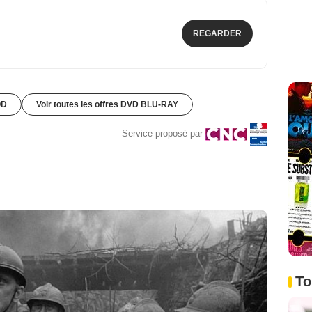
REGARDER
OD
Voir toutes les offres DVD BLU-RAY
Service proposé par
To