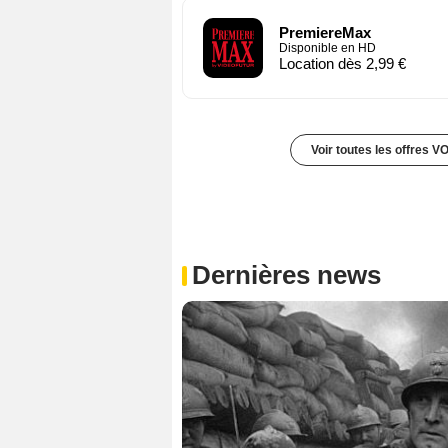
PremiereMax
Disponible en HD
Location dès 2,99 €
Voir toutes les offres V
Dernières news