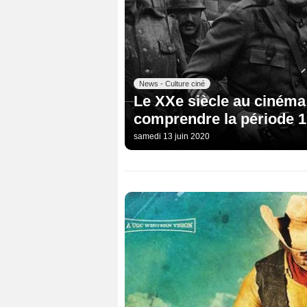
News - Culture ciné
Le XXe siècle au cinéma 
comprendre la période 
samedi 13 juin 2020