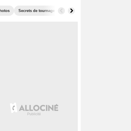
hotos
Secrets de tournage
Films similaires