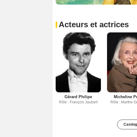
Acteurs et actrices
Gérard Philipe
Micheline P
Rôle : François Jaubert
Rôle : Marthe G
Casting