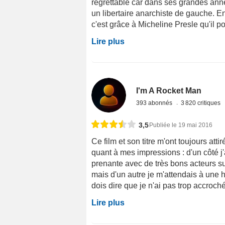
regrettable car dans ses grandes an
un libertaire anarchiste de gauche. En
c'est grâce à Micheline Presle qu'il po
Lire plus
I'm A Rocket Man
393 abonnés
3 820 critiques
3,5
Publiée le 19 mai 2016
Ce film et son titre m'ont toujours attir
quant à mes impressions : d'un côté j'
prenante avec de très bons acteurs sur
mais d'un autre je m'attendais à une h
dois dire que je n'ai pas trop accroch
Lire plus