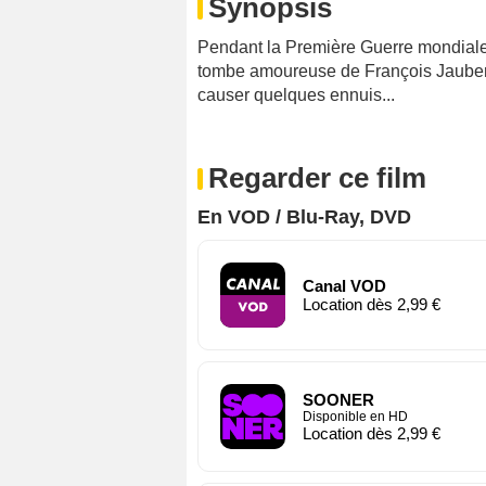
Synopsis
Pendant la Première Guerre mondiale, 
tombe amoureuse de François Jaubert
causer quelques ennuis...
Regarder ce film
En VOD / Blu-Ray, DVD
Canal VOD
Location dès 2,99 €
SOONER
Disponible en HD
Location dès 2,99 €