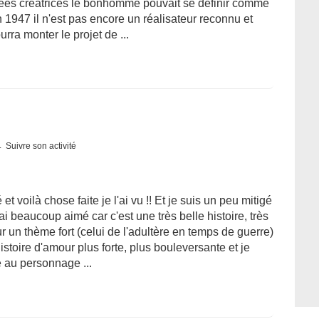
nées créatrices le bonhomme pouvait se définir comme
 1947 il n'est pas encore un réalisateur reconnu et
urra monter le projet de ...
Suivre son activité
é et voilà chose faite je l'ai vu !! Et je suis un peu mitigé
ai beaucoup aimé car c'est une très belle histoire, très
 un thème fort (celui de l'adultère en temps de guerre)
istoire d'amour plus forte, plus bouleversante et je
é au personnage ...