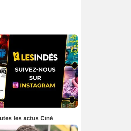
utes les actus Ciné