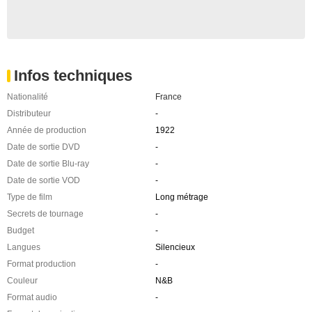
Infos techniques
Nationalité
France
Distributeur
-
Année de production
1922
Date de sortie DVD
-
Date de sortie Blu-ray
-
Date de sortie VOD
-
Type de film
Long métrage
Secrets de tournage
-
Budget
-
Langues
Silencieux
Format production
-
Couleur
N&B
Format audio
-