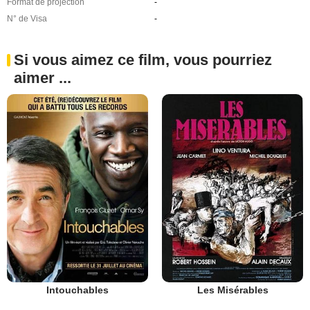
Format de projection
-
N° de Visa
-
Si vous aimez ce film, vous pourriez
aimer ...
Intouchables
Les Misérables