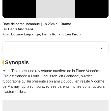
Date de sortie inconnue
|
1h 23min
|
Drame
De
Henri Andreani
Avec
Louise Lagrange
,
Henri Rollan
,
Léa Piron
Synopsis
Mimi Trottin est une ravissante ouvrière de la Place Vendôme.
Elle est fiancée à Louis Chausson, dit Godasse, ouvrier
typographe qui lui présente son ami Doudou, en réalité Vicomte
de Marnay, qui a rompu avec ses parents, riches constructeurs
d'automobiles.