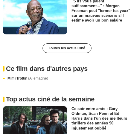
"S'ils vous paient
suffisamment..." : Morgan
Freeman peut "fermer les yeux"
sur un mauvais scénario s'il
estime avoir un bon salaire
Toutes les actus Ciné
Ce film dans d'autres pays
Mimi Trottin
(Allemagne)
Top actus ciné de la semaine
Ce soir entre amis : Gary
Oldman, Sean Penn et Ed
Harris dans l'un des meilleurs
thrillers des années 90
injustement oublié !