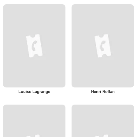
Louise Lagrange
Henri Rollan