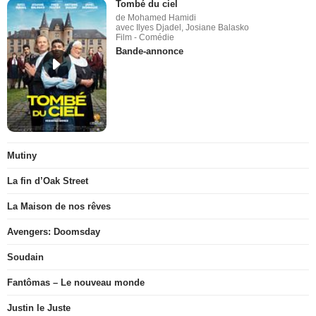
Tombé du ciel
de Mohamed Hamidi
avec Ilyes Djadel, Josiane Balasko
Film - Comédie
Bande-annonce
Mutiny
La fin d’Oak Street
La Maison de nos rêves
Avengers: Doomsday
Soudain
Fantômas – Le nouveau monde
Justin le Juste