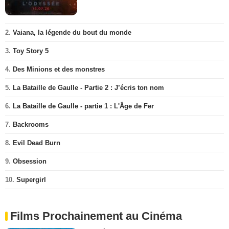
2.
Vaiana, la légende du bout du monde
3.
Toy Story 5
4.
Des Minions et des monstres
5.
La Bataille de Gaulle - Partie 2 : J’écris ton nom
6.
La Bataille de Gaulle - partie 1 : L'Âge de Fer
7.
Backrooms
8.
Evil Dead Burn
9.
Obsession
10.
Supergirl
Films Prochainement au Cinéma