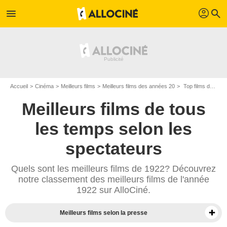
profil
menu
search
Accueil
Cinéma
Meilleurs films
Meilleurs films des années 20
Top films de 1922
Meilleurs films de tous
les temps selon les
spectateurs
Quels sont les meilleurs films de 1922? Découvrez
notre classement des meilleurs films de l'année
1922 sur AlloCiné.
Meilleurs films selon la presse