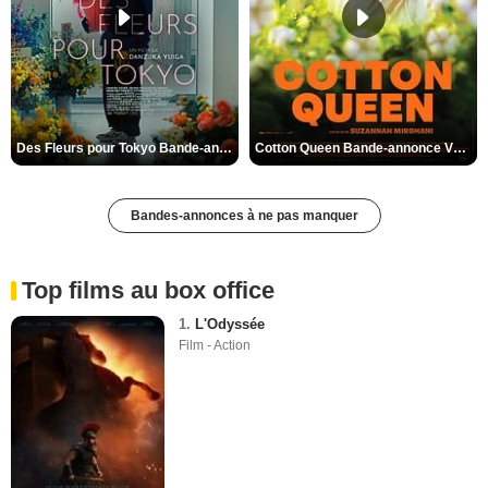
Des Fleurs pour Tokyo Bande-annonce VO STFR
Cotton Queen Bande-annonce VO STFR
Bandes-annonces à ne pas manquer
Top films au box office
1.
L'Odyssée
Film - Action