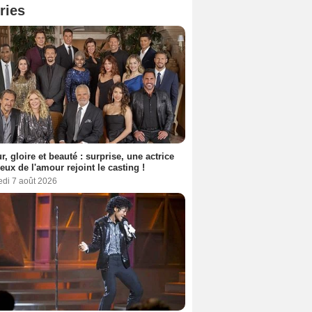
ries
, gloire et beauté : surprise, une actrice
eux de l'amour rejoint le casting !
edi 7 août 2026