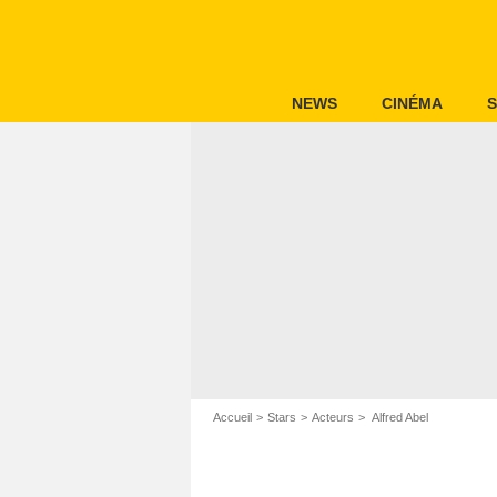
NEWS
CINÉMA
S
Accueil
Stars
Acteurs
Alfred Abel