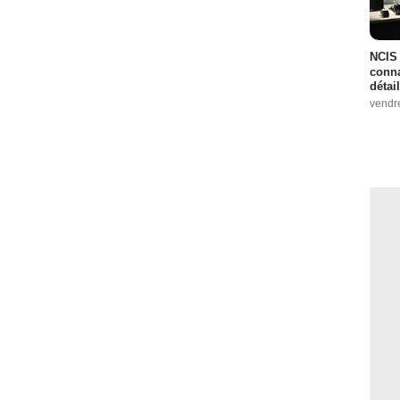
NCIS 
conna
détai
vendr