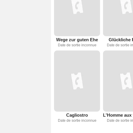
Wege zur guten Ehe
Glückliche 
Date de sortie inconnue
Date de sortie 
Cagliostro
Date de sortie inconnue
Date de sortie 