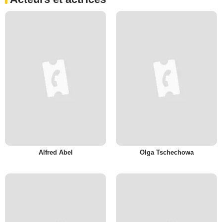
Alfred Abel
Olga Tschechowa