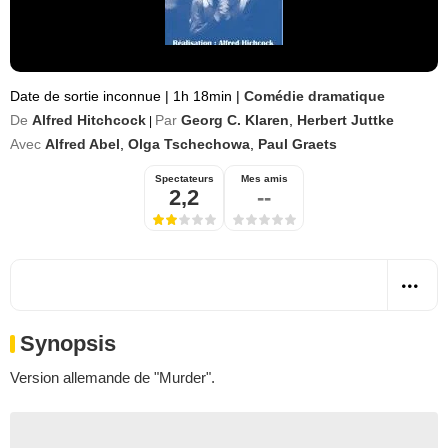
Date de sortie inconnue
|
1h 18min
|
Comédie dramatique
De
Alfred Hitchcock
Par
Georg C. Klaren
,
Herbert Juttke
|
Avec
Alfred Abel
,
Olga Tschechowa
,
Paul Graets
Spectateurs
Mes amis
2,2
--
Synopsis
Version allemande de "Murder".