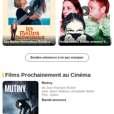
Les Matins merveilleux Bande-annonce VF
Home stories Bande-annonce VO STFR
Bandes-annonces à ne pas manquer
Films Prochainement au Cinéma
Mutiny
de Jean-François Richet
avec Jason Statham, Annabelle Wallis
Film - Action
Bande-annonce