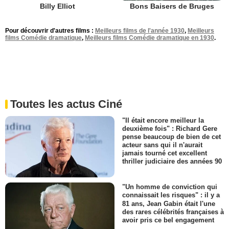
Billy Elliot
Bons Baisers de Bruges
Pour découvrir d'autres films :
Meilleurs films de l'année 1930
,
Meilleurs
films Comédie dramatique
,
Meilleurs films Comédie dramatique en 1930
.
Toutes les actus Ciné
"Il était encore meilleur la
deuxième fois" : Richard Gere
pense beaucoup de bien de cet
acteur sans qui il n'aurait
jamais tourné cet excellent
thriller judiciaire des années 90
"Un homme de conviction qui
connaissait les risques" : il y a
81 ans, Jean Gabin était l'une
des rares célébrités françaises à
avoir pris ce bel engagement