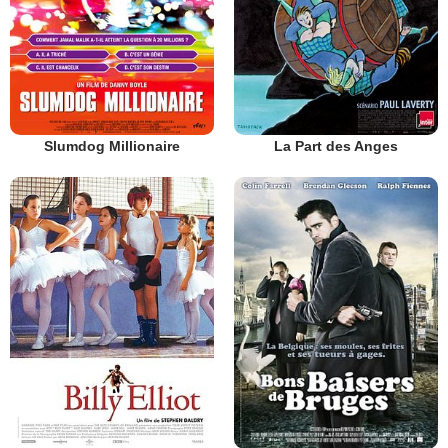
Slumdog Millionaire
La Part des Anges