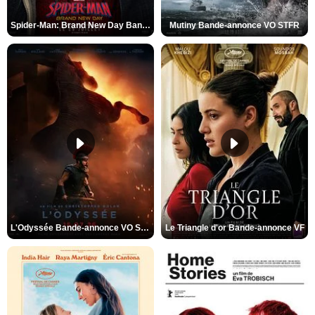
Spider-Man: Brand New Day Bande-annonce VO STFR
Mutiny Bande-annonce VO STFR
L'Odyssée Bande-annonce VO STFR
Le Triangle d'or Bande-annonce VF