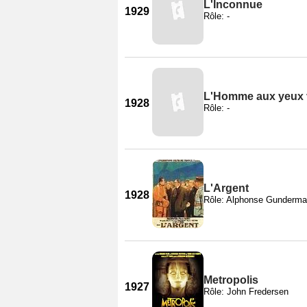
L'Inconnue
1929
Rôle: -
L'Homme aux yeux 
1928
Rôle: -
L'Argent
1928
Rôle: Alphonse Gunderm
Metropolis
1927
Rôle: John Fredersen