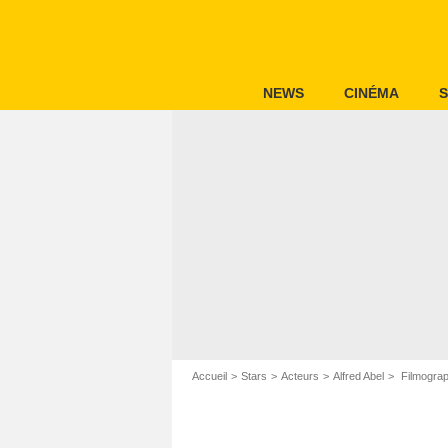
NEWS
CINÉMA
S
Accueil
Stars
Acteurs
Alfred Abel
Filmograph