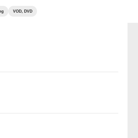
ng
VOD, DVD