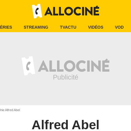
ÉRIES
STREAMING
TVACTU
VIDÉOS
VOD
ie Alfred Abel
Alfred Abel