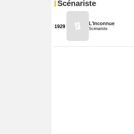
Scénariste
L'Inconnue
1929
Scénariste