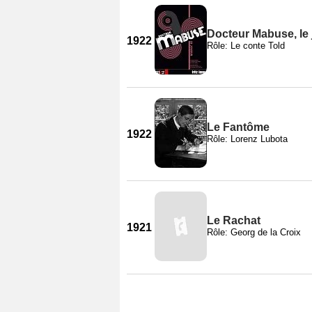
Docteur Mabuse, le
1922
Rôle: Le conte Told
Le Fantôme
1922
Rôle: Lorenz Lubota
Le Rachat
1921
Rôle: Georg de la Croix