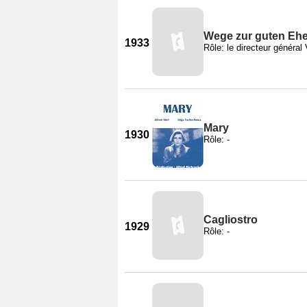
Wege zur guten Eh
1933
Rôle: le directeur général 
Mary
1930
Rôle: -
Cagliostro
1929
Rôle: -