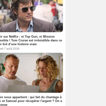
ir sur Netflix : ni Top Gun, ni Mission
sible ! Tom Cruise est irrésistible dans ce
er tiré d’une histoire vraie
edi 7 août 2026
n nous appartient : qui fait du chantage à
c et Samuel pour récupérer l'argent ? On a
ponse