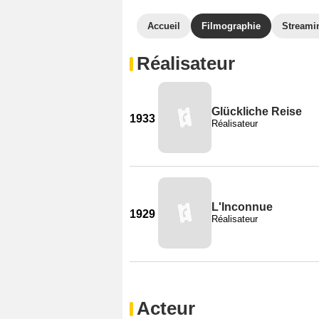
Accueil
Filmographie
Streami
Réalisateur
Glückliche Reise
1933
Réalisateur
L'Inconnue
1929
Réalisateur
Acteur