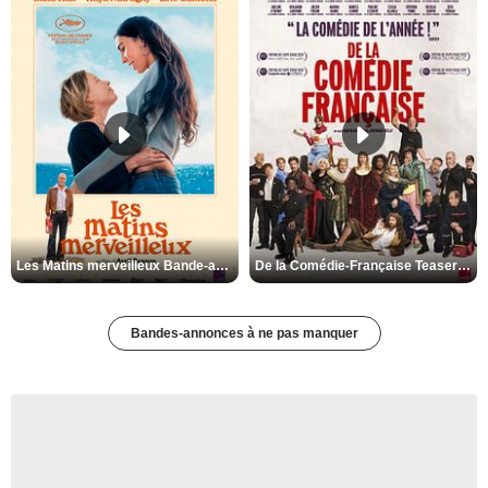
Les Matins merveilleux Bande-annonce VF
De la Comédie-Française Teaser VF
Bandes-annonces à ne pas manquer