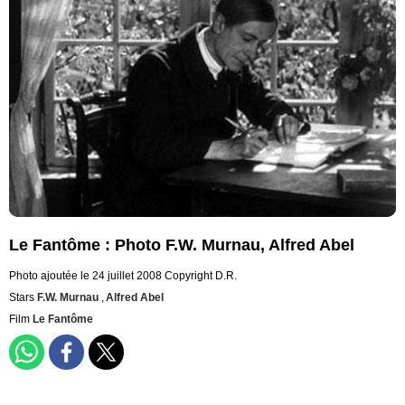
Le Fantôme : Photo F.W. Murnau, Alfred Abel
Photo ajoutée le 24 juillet 2008
Copyright D.R.
Stars
F.W. Murnau
,
Alfred Abel
Film
Le Fantôme