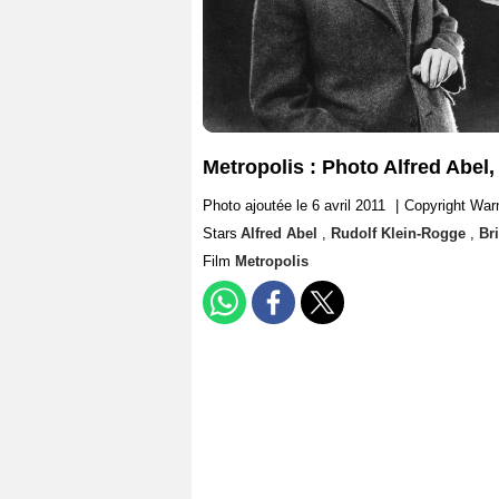
Metropolis : Photo Alfred Abel,
Photo ajoutée le 6 avril 2011
|
Copyright War
Stars
Alfred Abel
,
Rudolf Klein-Rogge
,
Br
Film
Metropolis