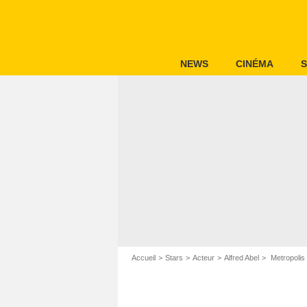
NEWS
CINÉMA
S
Accueil
Stars
Acteur
Alfred Abel
Metropolis 