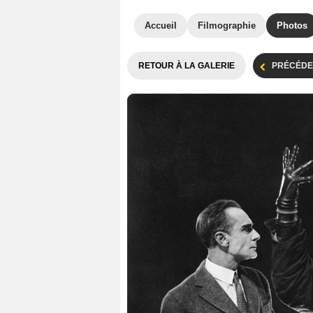
Accueil
Filmographie
Photos
RETOUR À LA GALERIE
PRÉCÉDE