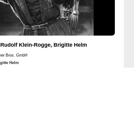
 Rudolf Klein-Rogge, Brigitte Helm
ner Bros. GmbH
igitte Helm