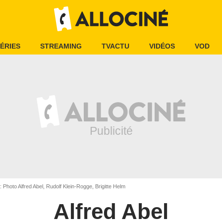
ÉRIES
STREAMING
TVACTU
VIDÉOS
VOD
: Photo Alfred Abel, Rudolf Klein-Rogge, Brigitte Helm
Alfred Abel