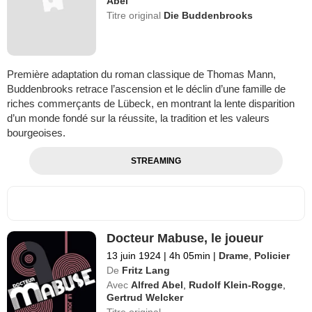
Abel
Titre original
Die Buddenbrooks
Première adaptation du roman classique de Thomas Mann,
Buddenbrooks retrace l’ascension et le déclin d’une famille de
riches commerçants de Lübeck, en montrant la lente disparition
d’un monde fondé sur la réussite, la tradition et les valeurs
bourgeoises.
STREAMING
Docteur Mabuse, le joueur
13 juin 1924
|
4h 05min
|
Drame
,
Policier
De
Fritz Lang
Avec
Alfred Abel
,
Rudolf Klein-Rogge
,
Gertrud Welcker