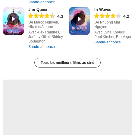
Bande-annonce
Jim Queen
In Waves
4,3
4,2
De Marco Nguyen,
De Phuong Mai
Nicolas Athane
Nguyen
Avec Alex Ramires,
Avec Lyna Khoudri,
Jérémy Gillet, Shirley
Paul Kircher, Rio Vega
Souagnon
Bande-annonce
Bande-annonce
Tous les meilleurs films au ciné