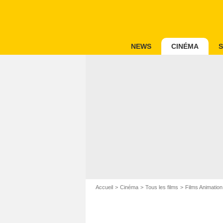
NEWS
CINÉMA
S
Accueil
Cinéma
Tous les films
Films Animation