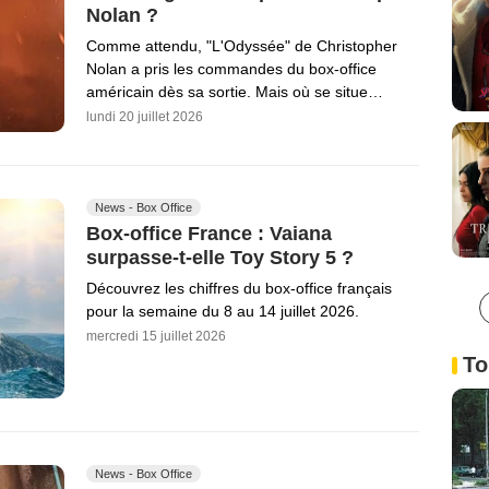
Nolan ?
Comme attendu, "L'Odyssée" de Christopher
Nolan a pris les commandes du box-office
américain dès sa sortie. Mais où se situe…
lundi 20 juillet 2026
News - Box Office
Box-office France : Vaiana
surpasse-t-elle Toy Story 5 ?
Découvrez les chiffres du box-office français
pour la semaine du 8 au 14 juillet 2026.
mercredi 15 juillet 2026
To
News - Box Office