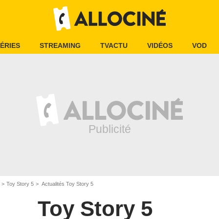
ÉRIES
STREAMING
TVACTU
VIDÉOS
VOD
Toy Story 5
Actualités Toy Story 5
Toy Story 5