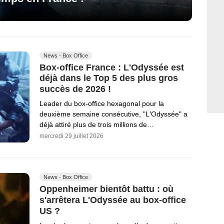
News - Box Office
Box-office France : L'Odyssée est
déjà dans le Top 5 des plus gros
succès de 2026 !
Leader du box-office hexagonal pour la
deuxième semaine consécutive, "L'Odyssée" a
déjà attiré plus de trois millions de…
mercredi 29 juillet 2026
News - Box Office
Oppenheimer bientôt battu : où
s'arrêtera L'Odyssée au box-office
US ?