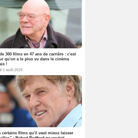
de 300 films en 47 ans de carrière : c'est
eur qu'on a le plus vu dans le cinéma
ais !
i 1 août 2026
 a certains films qu'il vaut mieux laisser
uilles" : Robert Redford ne voulait