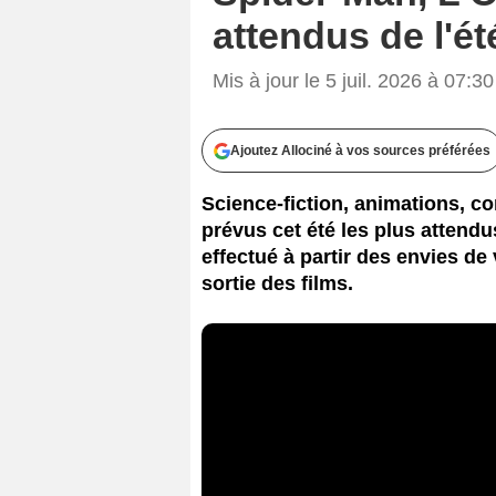
attendus de l'é
Mis à jour le 5 juil. 2026 à 07:30
Ajoutez Allociné à vos sources préférées
Science-fiction, animations, co
prévus cet été les plus attend
effectué à partir des envies de 
sortie des films.
Copyright 202