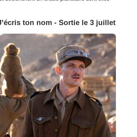
’écris ton nom - Sortie le 3 juillet
right Warner Bros. Pictures