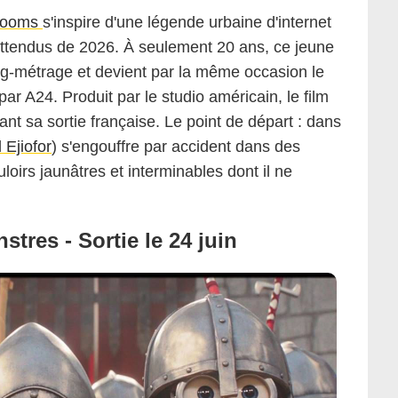
rooms
s'inspire d'une légende urbaine d'internet
s attendus de 2026. À seulement 20 ans, ce jeune
ong-métrage et devient par la même occasion le
ar A24. Produit par le studio américain, le film
ant sa sortie française. Le point de départ : dans
 Ejiofor
) s'engouffre par accident dans des
loirs jaunâtres et interminables dont il ne
tres - Sortie le 24 juin