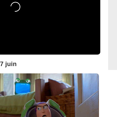
17 juin