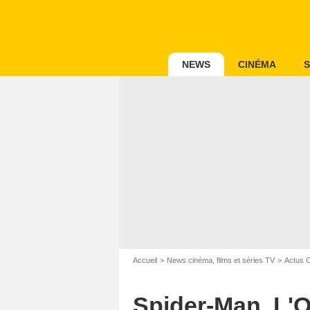
NEWS
CINÉMA
S
Accueil
News cinéma, films et séries TV
Actus 
Spider-Man, L'Od