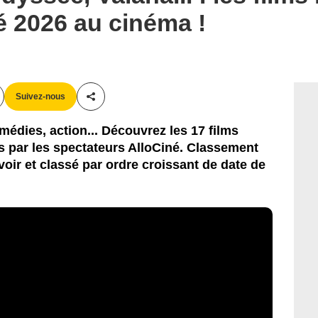
té 2026 au cinéma !
Suivez-nous
Partager cet article
médies, action... Découvrez les 17 films
us par les spectateurs AlloCiné. Classement
voir et classé par ordre croissant de date de
5 Disney/Pixar. All Rights Reserved.