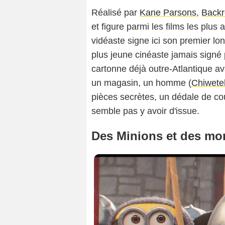
Réalisé par
Kane Parsons
,
Back
et figure parmi les films les plu
vidéaste signe ici son premier l
plus jeune cinéaste jamais signé p
cartonne déjà outre-Atlantique av
un magasin, un homme (
Chiwetel
pièces secrètes, un dédale de cou
semble pas y avoir d'issue.
Des Minions et des mons