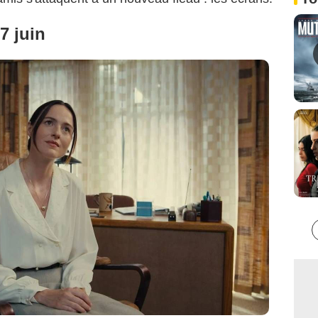
7 juin
versal Studios. All Rights Reserved.