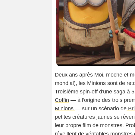
Copyright 2026 Pathé Films - TF1 Films Prod
Deux ans après
Moi, moche et m
mondial), les Minions sont de re
Troisième spin-off d'une saga à 5,
Coffin
— à l'origine des trois pre
Minions
— sur un scénario de
Bri
petites créatures jaunes se rêven
leur propre film de monstres. Prob
réveillent de véritables monstres