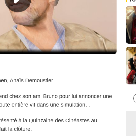
en, Anaïs Demoustier...
end chez son ami Bruno pour lui annoncer une
toute entière vit dans une simulation…
présenté à la Quinzaine des Cinéastes au
it la clôture.