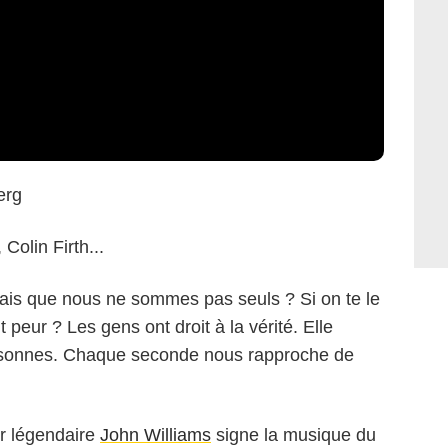
erg
Colin Firth...
rais que nous ne sommes pas seuls ? Si on te le
it peur ? Les gens ont droit à la vérité. Elle
personnes. Chaque seconde nous rapproche de
r légendaire
John Williams
signe la musique du