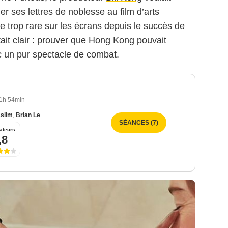
er ses lettres de noblesse au film d’arts
e trop rare sur les écrans depuis le succès de
ait clair : prouver que Hong Kong pouvait
 un pur spectacle de combat.
1h 54min
aslim
,
Brian Le
SÉANCES (7)
ateurs
,8