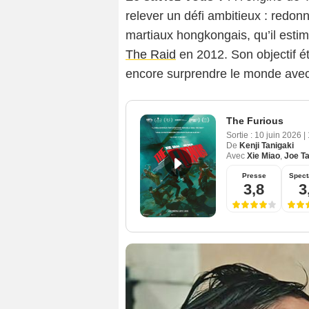
relever un défi ambitieux : redonn
martiaux hongkongais, qu’il estim
The Raid
en 2012. Son objectif ét
encore surprendre le monde avec
The Furious
Sortie :
10 juin 2026
|
De
Kenji Tanigaki
Avec
Xie Miao
,
Joe T
Presse
Spect
3,8
3