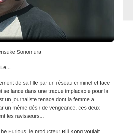
Kensuke Sonomura
Le...
ement de sa fille par un réseau criminel et face
ei se lance dans une traque implacable pour la
est un journaliste tenace dont la femme a
par un même désir de vengeance, ces deux
t les ravisseurs...
 The Furious, le producteur
Bill Kong
voulait