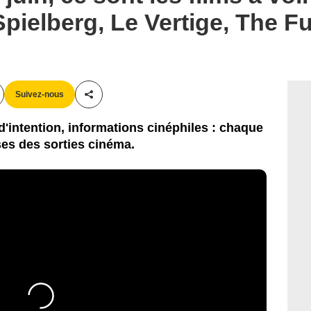
pielberg, Le Vertige, The Fu
Suivez-nous
Partager cet article
'intention, informations cinéphiles : chaque
es des sorties cinéma.