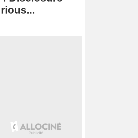
rious...