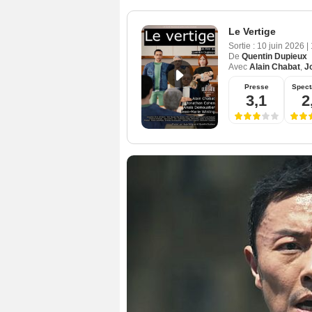
Le Vertige
Sortie :
10 juin 2026
|
De
Quentin Dupieux
Avec
Alain Chabat
,
J
Presse
Spect
3,1
2