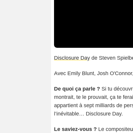
Disclosure Day
de Steven Spielb
Avec Emily Blunt, Josh O'Connor, 
De quoi ça parle ?
Si tu découv
montrait, te le prouvait, ça te fera
appartient à sept milliards de 
l’inévitable… Disclosure Day.
Le saviez-vous ?
Le compositeu