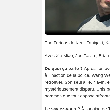
The Furious
de Kenji Tanigaki, 
Avec Xie Miao, Joe Taslim, Brian 
De quoi ça parle ?
Après l’enlèv
à l’inaction de la police, Wang W
retrouver. Son seul allié, Navin, 
mystérieusement disparu. Unis 
hommes que tout oppose affronten
Le saviez-vous ?
À l’origine de