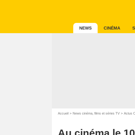
NEWS
CINÉMA
S
Accueil
News cinéma, films et séries TV
Actus 
Au cinéma le 10 