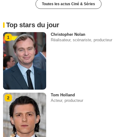
Toutes les actus Ciné & Séries
Top stars du jour
Christopher Nolan
1
Réalisateur, scénariste, producteur
Tom Holland
2
Acteur, producteur