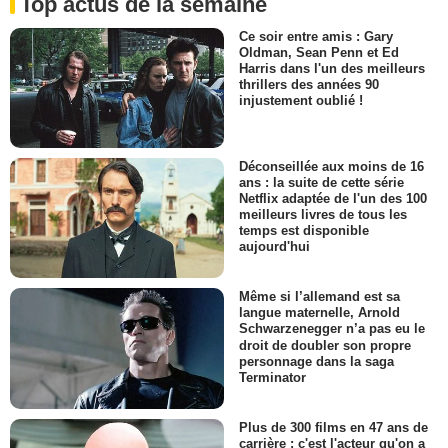
Top actus de la semaine
Ce soir entre amis : Gary
Oldman, Sean Penn et Ed
Harris dans l'un des meilleurs
thrillers des années 90
injustement oublié !
Déconseillée aux moins de 16
ans : la suite de cette série
Netflix adaptée de l'un des 100
meilleurs livres de tous les
temps est disponible
aujourd'hui
Même si l’allemand est sa
langue maternelle, Arnold
Schwarzenegger n’a pas eu le
droit de doubler son propre
personnage dans la saga
Terminator
Plus de 300 films en 47 ans de
carrière : c'est l'acteur qu'on a