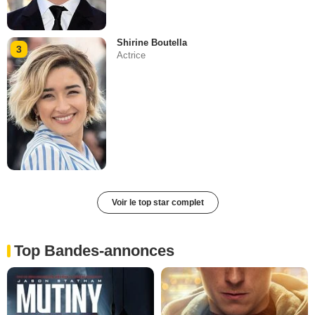
Shirine Boutella
3
Actrice
Voir le top star complet
Top Bandes-annonces