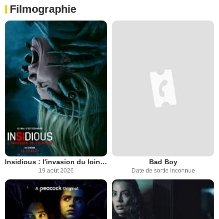
Filmographie
Insidious : l'invasion du lointain
Bad Boy
19 août 2026
Date de sortie inconnue