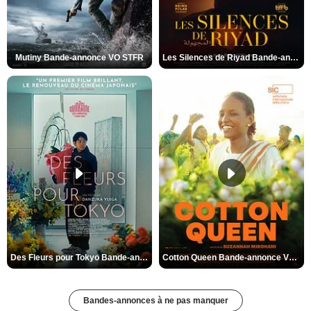
Mutiny Bande-annonce VO STFR
Les Silences de Riyad Bande-annonce VO STFR
Des Fleurs pour Tokyo Bande-annonce VO STFR
Cotton Queen Bande-annonce VO STFR
Bandes-annonces à ne pas manquer