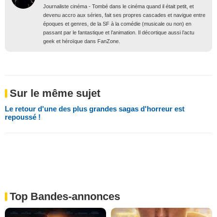
Journaliste cinéma - Tombé dans le cinéma quand il était petit, et
devenu accro aux séries, fait ses propres cascades et navigue entre
époques et genres, de la SF à la comédie (musicale ou non) en
passant par le fantastique et l’animation. Il décortique aussi l’actu
geek et héroïque dans FanZone.
Sur le même sujet
Le retour d'une des plus grandes sagas d'horreur est
repoussé !
Top Bandes-annonces