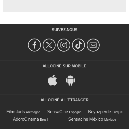
SUIVEZ-NOUS
ALLOCINÉ SUR MOBILE
ALLOCINÉ À L'ÉTRANGER
Filmstarts
SensaCine
Beyazperde
Allemagne
Espagne
Turquie
AdoroCinema
Sensacine México
Brésil
Mexique