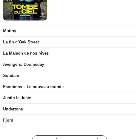
Mutiny
La fin d’Oak Street
La Maison de nos rêves
Avengers: Doomsday
Soudain
Fantômas – Le nouveau monde
Justin le Juste
Undertone
Fjord