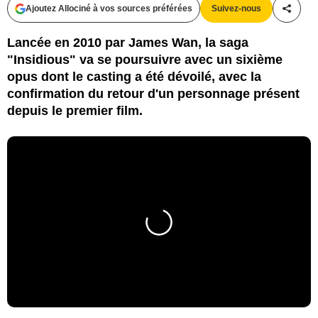
Ajoutez Allociné à vos sources préférées
Suivez-nous
Partag
Lancée en 2010 par James Wan, la saga
"Insidious" va se poursuivre avec un sixième
opus dont le casting a été dévoilé, avec la
confirmation du retour d'un personnage présent
depuis le premier film.