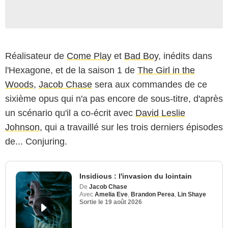
Réalisateur de
Come Play
et
Bad Boy
, inédits dans
l'Hexagone, et de la saison 1 de
The Girl in the
Woods
,
Jacob Chase
sera aux commandes de ce
sixième opus qui n'a pas encore de sous-titre, d'après
un scénario qu'il a co-écrit avec
David Leslie
Johnson
, qui a travaillé sur les trois derniers épisodes
de... Conjuring.
Insidious : l'invasion du lointain
De
Jacob Chase
Avec
Amelia Eve
,
Brandon Perea
,
Lin Shaye
Sortie le
19 août 2026