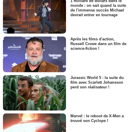
1 milliard de dollars dans le
monde : on sait quand la suite
de l'immense succès Michael
devrait entrer en tournage
Après les films d'action,
Russell Crowe dans un film de
science-fiction !
Jurassic World 5 : la suite du
film avec Scarlett Johansson
perd son réalisateur !
Marvel : le reboot de X-Men a
trouvé son Cyclope !