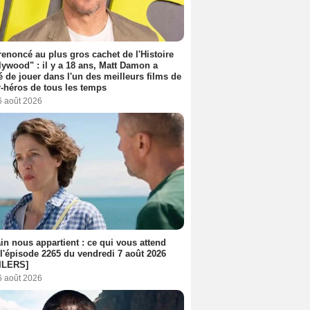
 renoncé au plus gros cachet de l'Histoire
lywood" : il y a 18 ans, Matt Damon a
é de jouer dans l'un des meilleurs films de
-héros de tous les temps
6 août 2026
n nous appartient : ce qui vous attend
l'épisode 2265 du vendredi 7 août 2026
ILERS]
6 août 2026