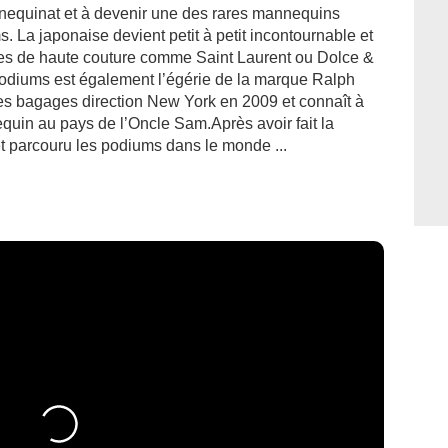
nnequinat et à devenir une des rares mannequins
. La japonaise devient petit à petit incontournable et
ues de haute couture comme Saint Laurent ou Dolce &
podiums est également l’égérie de la marque Ralph
es bagages direction New York en 2009 et connaît à
uin au pays de l’Oncle Sam.Après avoir fait la
 parcouru les podiums dans le monde ...