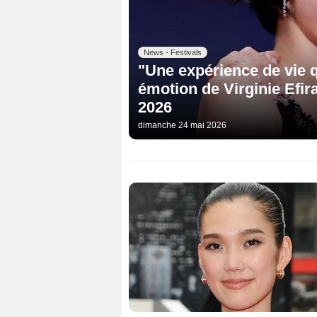
News - Festivals
"Une expérience de vie qu
émotion de Virginie Efir
2026
dimanche 24 mai 2026