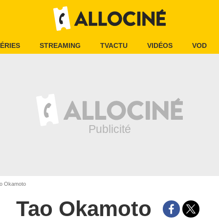
ÉRIES
STREAMING
TVACTU
VIDÉOS
VOD
o Okamoto
Tao Okamoto