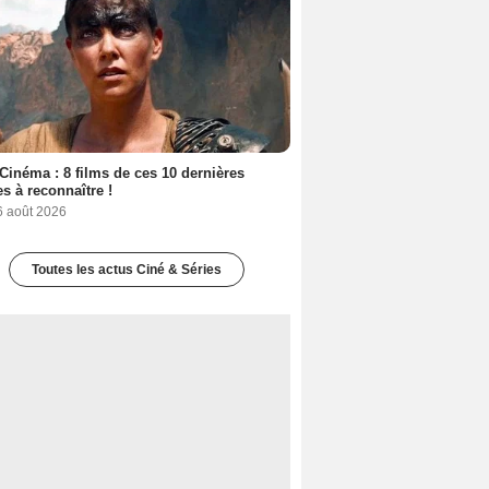
Cinéma : 8 films de ces 10 dernières
s à reconnaître !
6 août 2026
Toutes les actus Ciné & Séries