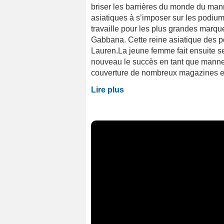
briser les barrières du monde du ma
asiatiques à s’imposer sur les podiums
travaille pour les plus grandes marq
Gabbana. Cette reine asiatique des 
Lauren.La jeune femme fait ensuite s
nouveau le succès en tant que manneq
couverture de nombreux magazines et
Lire plus