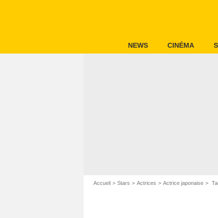
NEWS
CINÉMA
S
Accueil
Stars
Actrices
Actrice japonaise
Ta