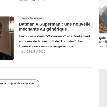
samedi 1 août 2015
News - Tournages
Batman v Superman : une nouvelle
méchante au générique
Découverte dans "Wolverine 2" et actuellement
Quiz 
au coeur de la saison 3 de "Hannibal", Tao
année
Okamoto sera ensuite au générique…
jeudi 
mardi 28 juillet 2015
ws à propos de cette star