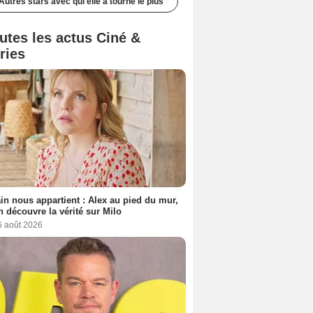
Autres stars avec qui elle a tourné le plus
utes les actus Ciné &
ries
n nous appartient : Alex au pied du mur,
h découvre la vérité sur Milo
6 août 2026