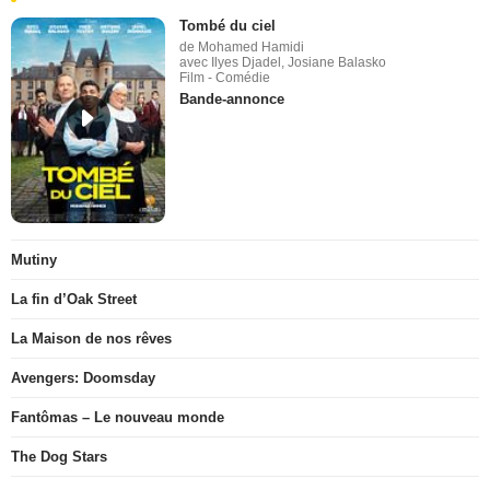
Tombé du ciel
de Mohamed Hamidi
avec Ilyes Djadel, Josiane Balasko
Film - Comédie
Bande-annonce
Mutiny
La fin d’Oak Street
La Maison de nos rêves
Avengers: Doomsday
Fantômas – Le nouveau monde
The Dog Stars