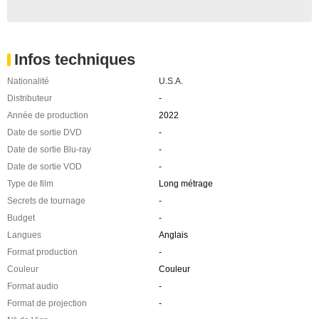
Infos techniques
Nationalité
U.S.A.
Distributeur
-
Année de production
2022
Date de sortie DVD
-
Date de sortie Blu-ray
-
Date de sortie VOD
-
Type de film
Long métrage
Secrets de tournage
-
Budget
-
Langues
Anglais
Format production
-
Couleur
Couleur
Format audio
-
Format de projection
-