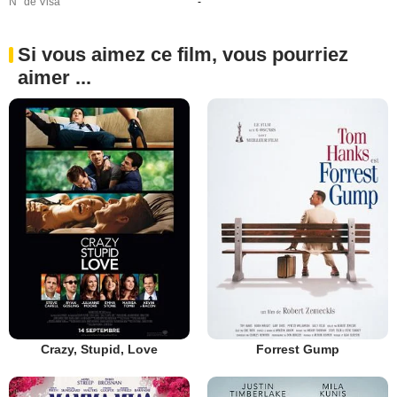
N° de Visa
-
Si vous aimez ce film, vous pourriez
aimer ...
Crazy, Stupid, Love
Forrest Gump