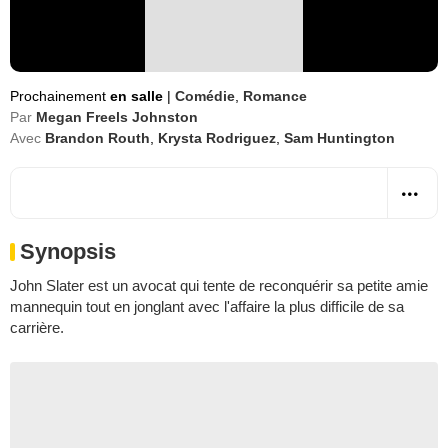
Prochainement
en salle
|
Comédie
,
Romance
Par
Megan Freels Johnston
Avec
Brandon Routh
,
Krysta Rodriguez
,
Sam Huntington
Synopsis
John Slater est un avocat qui tente de reconquérir sa petite amie
mannequin tout en jonglant avec l'affaire la plus difficile de sa
carrière.