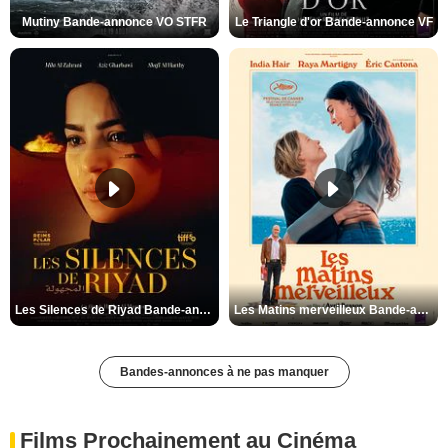
Mutiny Bande-annonce VO STFR
Le Triangle d'or Bande-annonce VF
Les Silences de Riyad Bande-annonce VO STFR
Les Matins merveilleux Bande-annonce VF
Bandes-annonces à ne pas manquer
Films Prochainement au Cinéma