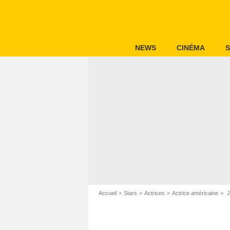
NEWS
CINÉMA
S
Accueil
Stars
Actrices
Actrice américaine
J