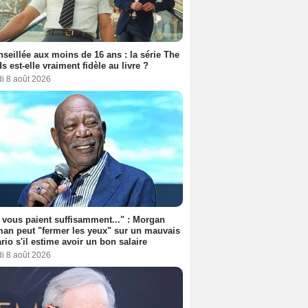
seillée aux moins de 16 ans : la série The
s est-elle vraiment fidèle au livre ?
i 8 août 2026
s vous paient suffisamment..." : Morgan
an peut "fermer les yeux" sur un mauvais
rio s'il estime avoir un bon salaire
i 8 août 2026