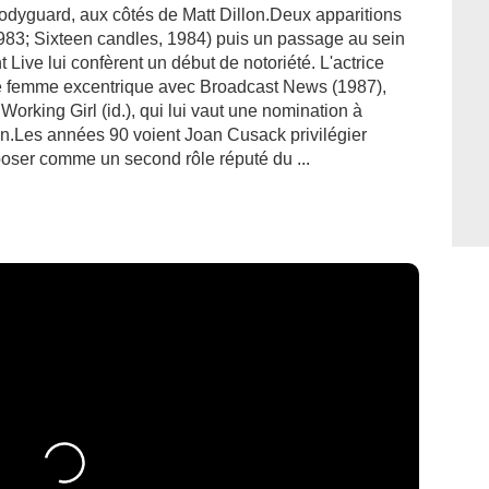
Bodyguard, aux côtés de Matt Dillon.Deux apparitions
1983; Sixteen candles, 1984) puis un passage au sein
Live lui confèrent un début de notoriété. L'actrice
e femme excentrique avec Broadcast News (1987),
Working Girl (id.), qui lui vaut une nomination à
in.Les années 90 voient Joan Cusack privilégier
poser comme un second rôle réputé du ...