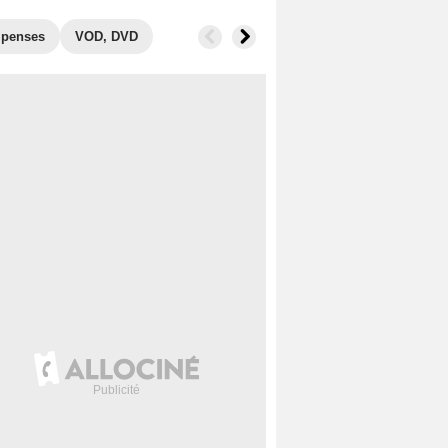
penses
VOD, DVD