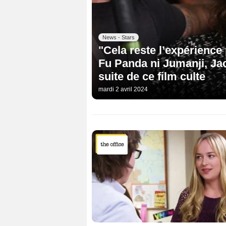
News - Stars
"Cela reste l’expérience
Fu Panda ni Jumanji, Jac
suite de ce film culte
mardi 2 avril 2024