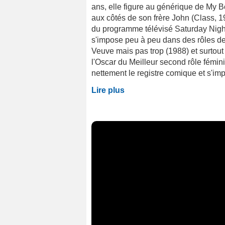
ans, elle figure au générique de My 
aux côtés de son frère John (Class, 
du programme télévisé Saturday Night 
s'impose peu à peu dans des rôles d
Veuve mais pas trop (1988) et surtout 
l'Oscar du Meilleur second rôle fémin
nettement le registre comique et s'im
Lire plus