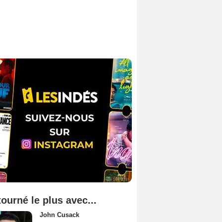
tourné le plus avec...
John Cusack