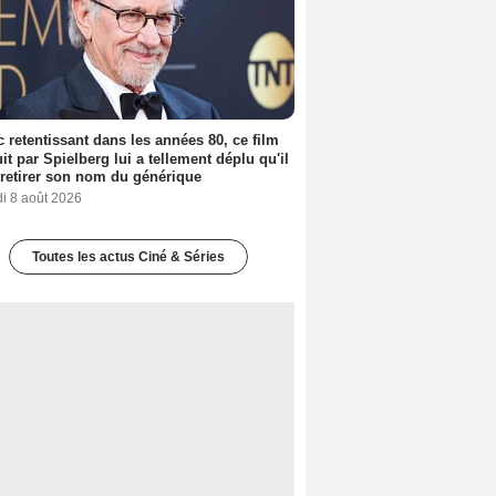
 retentissant dans les années 80, ce film
it par Spielberg lui a tellement déplu qu'il
t retirer son nom du générique
i 8 août 2026
Toutes les actus Ciné & Séries