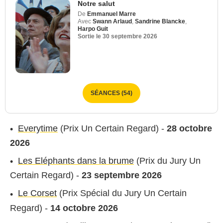
Notre salut
De
Emmanuel Marre
Avec
Swann Arlaud
,
Sandrine Blancke
,
Harpo Guit
Sortie le
30 septembre 2026
SÉANCES (54)
Everytime
(Prix Un Certain Regard) -
28 octobre
2026
Les Eléphants dans la brume
(Prix du Jury Un
Certain Regard) -
23 septembre 2026
Le Corset
(Prix Spécial du Jury Un Certain
Regard) -
14 octobre 2026