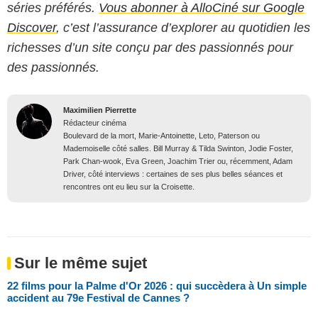
séries préférés.
Vous abonner à AlloCiné sur Google
Discover
, c’est l’assurance d’explorer au quotidien les
richesses d’un site conçu par des passionnés pour
des passionnés.
Maximilien Pierrette
Rédacteur cinéma
Boulevard de la mort, Marie-Antoinette, Leto, Paterson ou
Mademoiselle côté salles. Bill Murray & Tilda Swinton, Jodie Foster,
Park Chan-wook, Eva Green, Joachim Trier ou, récemment, Adam
Driver, côté interviews : certaines de ses plus belles séances et
rencontres ont eu lieu sur la Croisette.
Sur le même sujet
22 films pour la Palme d'Or 2026 : qui succèdera à Un simple
accident au 79e Festival de Cannes ?