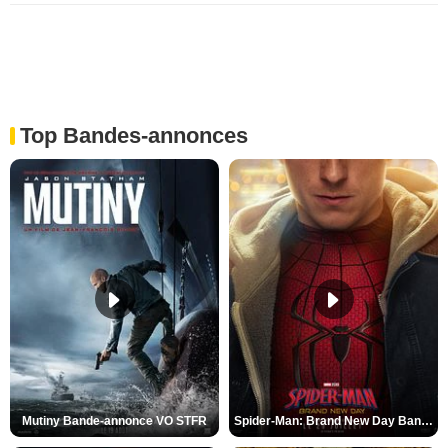
Top Bandes-annonces
Mutiny Bande-annonce VO STFR
Spider-Man: Brand New Day Bande-annonce VO STFR