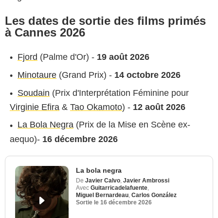
Les dates de sortie des films primés
à Cannes 2026
Fjord
(Palme d'Or) -
19 août 2026
Minotaure
(Grand Prix) -
14 octobre 2026
Soudain
(Prix d'Interprétation Féminine pour
Virginie Efira
&
Tao Okamoto
) -
12 août 2026
La Bola Negra
(Prix de la Mise en Scène ex-
aequo)-
16 décembre 2026
La bola negra
De
Javier Calvo
,
Javier Ambrossi
Avec
Guitarricadelafuente
,
Miguel Bernardeau
,
Carlos González
Sortie le
16 décembre 2026