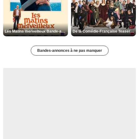
Les Matins merveilleux Bande-annonce VF
De la Comédie-Française Teaser VF
Bandes-annonces à ne pas manquer