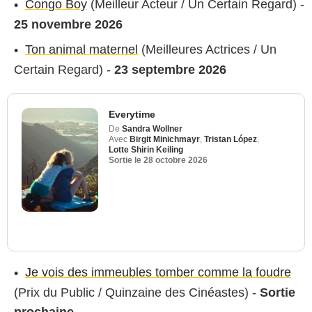
Congo Boy
(Meilleur Acteur / Un Certain Regard) -
25 novembre 2026
Ton animal maternel
(Meilleures Actrices / Un
Certain Regard) -
23 septembre 2026
Everytime
De
Sandra Wollner
Avec
Birgit Minichmayr
,
Tristan López
,
Lotte Shirin Keiling
Sortie le
28 octobre 2026
Je vois des immeubles tomber comme la foudre
(Prix du Public / Quinzaine des Cinéastes) -
Sortie