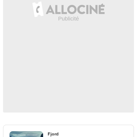
Fjord