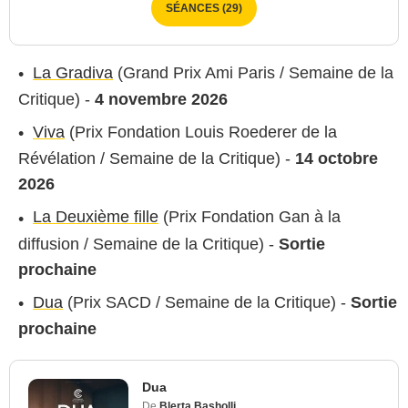
SÉANCES (29)
La Gradiva
(Grand Prix Ami Paris / Semaine de la
Critique) -
4 novembre 2026
Viva
(Prix Fondation Louis Roederer de la
Révélation / Semaine de la Critique) -
14 octobre
2026
La Deuxième fille
(Prix Fondation Gan à la
diffusion / Semaine de la Critique) -
Sortie
prochaine
Dua
(Prix SACD / Semaine de la Critique) -
Sortie
prochaine
Dua
De
Blerta Basholli