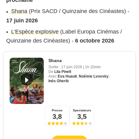
prochaine
Shana
(Prix SACD / Quinzaine des Cinéastes) -
17 juin 2026
L'Espèce explosive
(Label Europa Cinémas /
Quinzaine des Cinéastes) -
6 octobre 2026
Shana
Sortie :
17 juin 2026
|
1h 20min
De
Lila Pinell
Avec
Eva Huault
,
Noémie Lvovsky
,
Inès Gherib
Presse
Spectateurs
3,8
3,5