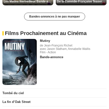
Les Matins merveilleux Bande-annonce VF
De la Comédie-Française Teaser VF
Bandes-annonces à ne pas manquer
Films Prochainement au Cinéma
Mutiny
de Jean-François Richet
avec Jason Statham, Annabelle Wallis
Film - Action
Bande-annonce
Tombé du ciel
La fin d’Oak Street