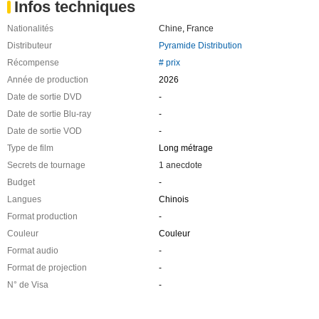
Infos techniques
Nationalités
Chine
,
France
Distributeur
Pyramide Distribution
Récompense
# prix
Année de production
2026
Date de sortie DVD
-
Date de sortie Blu-ray
-
Date de sortie VOD
-
Type de film
Long métrage
Secrets de tournage
1 anecdote
Budget
-
Langues
Chinois
Format production
-
Couleur
Couleur
Format audio
-
Format de projection
-
N° de Visa
-