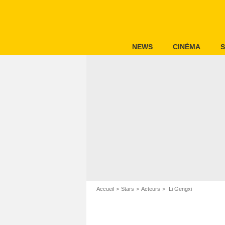
NEWS
CINÉMA
S
Accueil
Stars
Acteurs
Li Gengxi