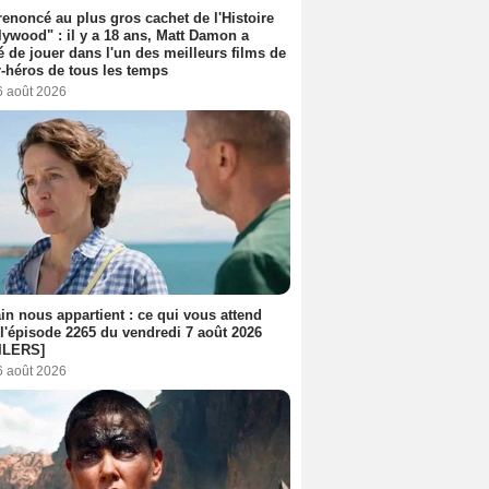
 renoncé au plus gros cachet de l'Histoire
lywood" : il y a 18 ans, Matt Damon a
é de jouer dans l'un des meilleurs films de
-héros de tous les temps
6 août 2026
n nous appartient : ce qui vous attend
l'épisode 2265 du vendredi 7 août 2026
ILERS]
6 août 2026