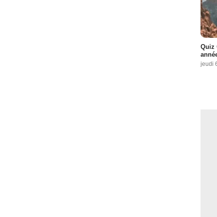
Quiz 
année
jeudi 