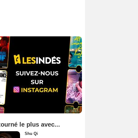
tourné le plus avec...
Shu Qi