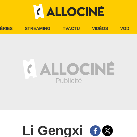
ÉRIES
STREAMING
TVACTU
VIDÉOS
VOD
Li Gengxi