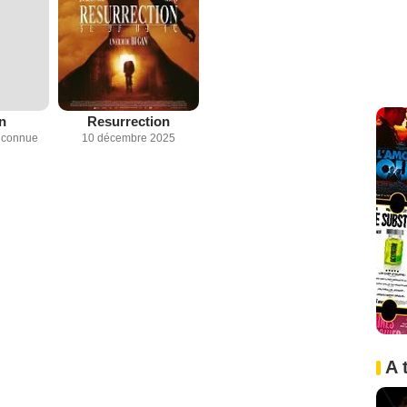
n
Resurrection
inconnue
10 décembre 2025
A 