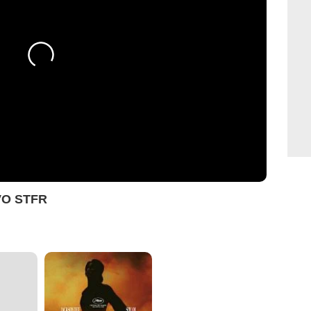
VO STFR