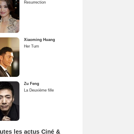
Resurrection
Xiaoming Huang
Her Turn
Zu Feng
La Deuxième fille
utes les actus Ciné &