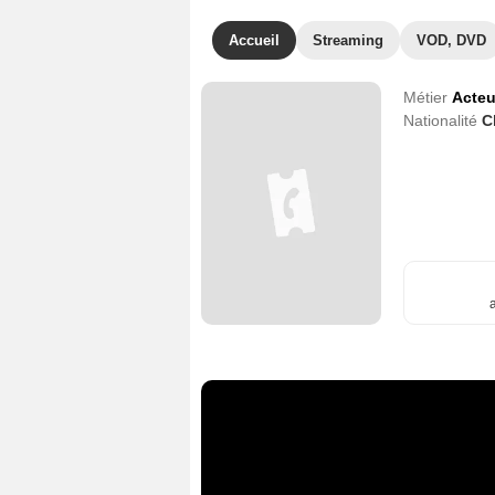
Accueil
Streaming
VOD, DVD
Métier
Acteu
Nationalité
C