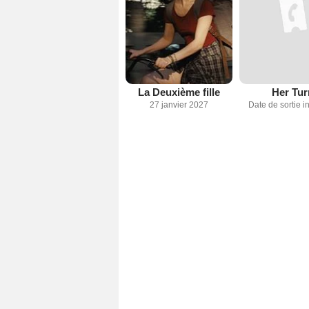
La Deuxième fille
Her Tur
27 janvier 2027
Date de sortie 