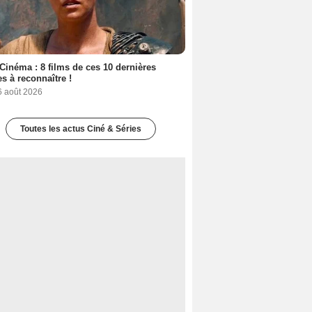
Cinéma : 8 films de ces 10 dernières
s à reconnaître !
6 août 2026
Toutes les actus Ciné & Séries