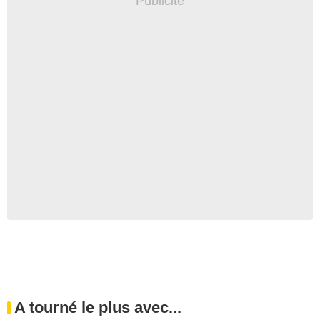
A tourné le plus avec...