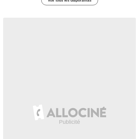
Voir tous les diaporamas