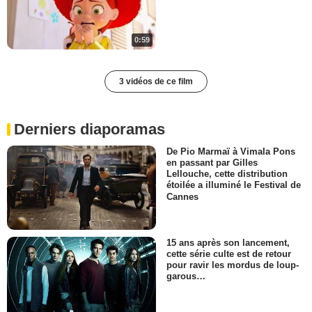
0:59
3 vidéos de ce film
Derniers diaporamas
De Pio Marmaï à Vimala Pons
en passant par Gilles
Lellouche, cette distribution
étoilée a illuminé le Festival de
Cannes
15 ans après son lancement,
cette série culte est de retour
pour ravir les mordus de loup-
garous…