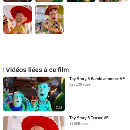
Vidéos liées à ce film
Toy Story 5 Bande-annonce VF
228 138 vues
2:19
Toy Story 5 Teaser VF
13 809 vues