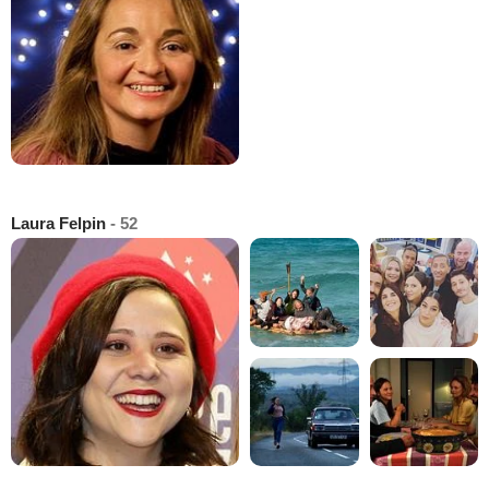
Laura Felpin
- 52