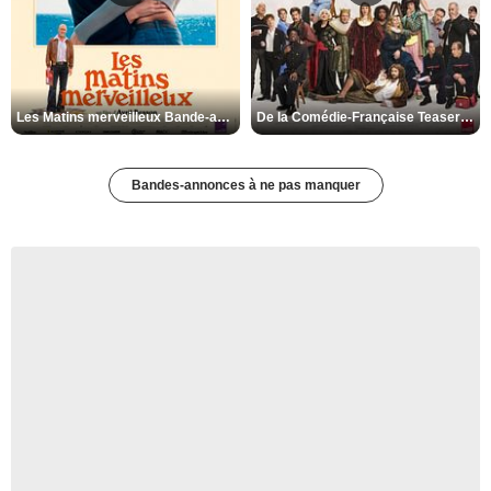
Les Matins merveilleux Bande-annonce VF
De la Comédie-Française Teaser VF
Bandes-annonces à ne pas manquer