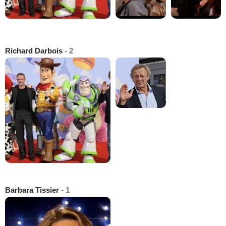
Richard Darbois
- 2
Barbara Tissier
- 1