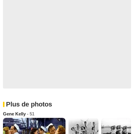
Plus de photos
Gene Kelly
- 51