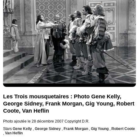
Les Trois mousquetaires : Photo Gene Kelly,
George Sidney, Frank Morgan, Gig Young, Robert
Coote, Van Heflin
Photo ajoutée le 28 décembre 2007
Copyright D.R.
Stars
Gene Kelly
,
George Sidney
,
Frank Morgan
,
Gig Young
,
Robert Coote
,
Van Heflin