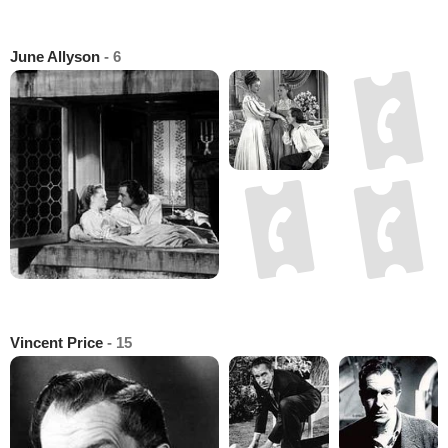
June Allyson
- 6
Vincent Price
- 15