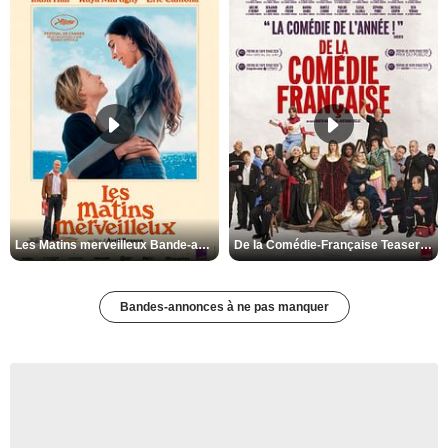
Les Matins merveilleux Bande-annonce VF
De la Comédie-Française Teaser VF
Bandes-annonces à ne pas manquer