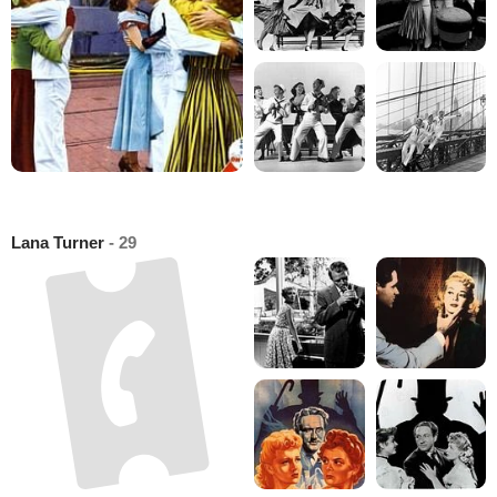
Lana Turner
- 29