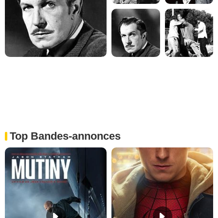
Top Bandes-annonces