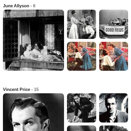
June Allyson
- 6
Vincent Price
- 15