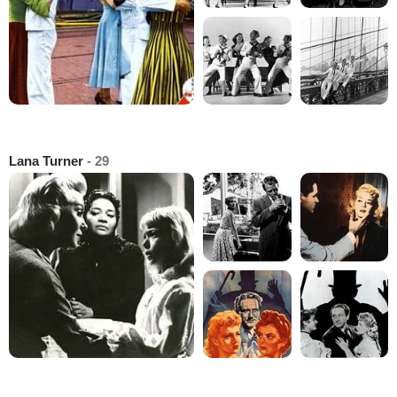
Lana Turner
- 29