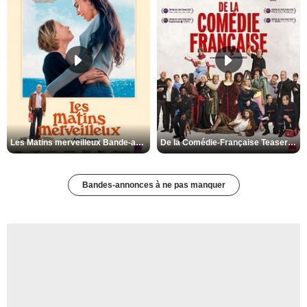
Les Matins merveilleux Bande-annonce VF
De la Comédie-Française Teaser VF
Bandes-annonces à ne pas manquer