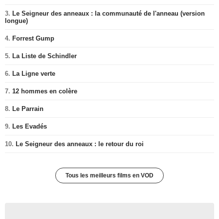
3.
Le Seigneur des anneaux : la communauté de l'anneau (version
longue)
4.
Forrest Gump
5.
La Liste de Schindler
6.
La Ligne verte
7.
12 hommes en colère
8.
Le Parrain
9.
Les Evadés
10.
Le Seigneur des anneaux : le retour du roi
Tous les meilleurs films en VOD