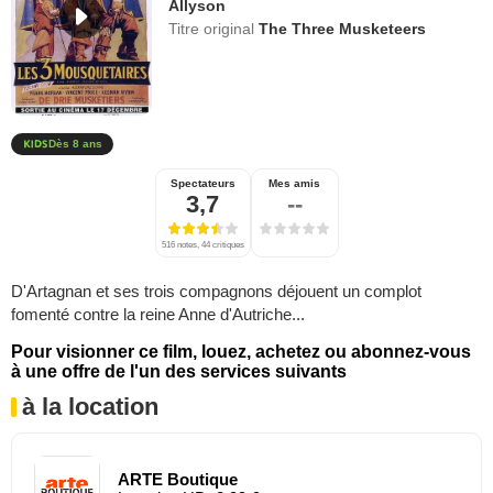
Allyson
Titre original
The Three Musketeers
Dès 8 ans
Spectateurs
Mes amis
3,7
--
516 notes, 44 critiques
D'Artagnan et ses trois compagnons déjouent un complot
fomenté contre la reine Anne d'Autriche...
Pour visionner ce film, louez, achetez ou abonnez-vous
à une offre de l'un des services suivants
à la location
ARTE Boutique