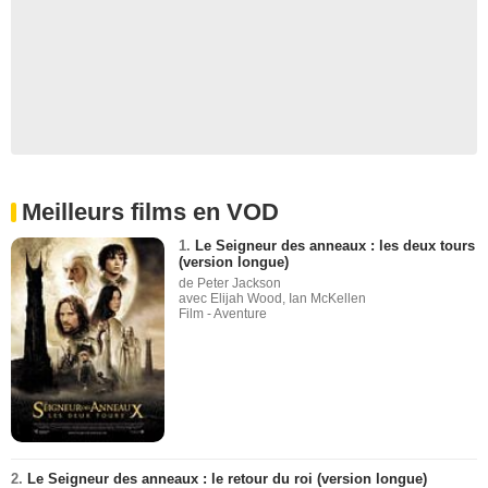
Meilleurs films en VOD
1.
Le Seigneur des anneaux : les deux tours
(version longue)
de Peter Jackson
avec Elijah Wood, Ian McKellen
Film - Aventure
2.
Le Seigneur des anneaux : le retour du roi (version longue)