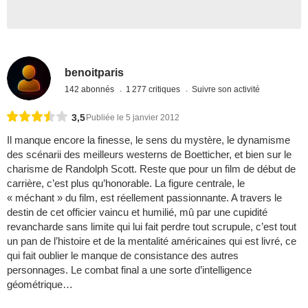
benoitparis
142 abonnés
1 277 critiques
Suivre son activité
3,5
Publiée le 5 janvier 2012
Il manque encore la finesse, le sens du mystère, le dynamisme
des scénarii des meilleurs westerns de Boetticher, et bien sur le
charisme de Randolph Scott. Reste que pour un film de début de
carrière, c’est plus qu’honorable. La figure centrale, le
« méchant » du film, est réellement passionnante. A travers le
destin de cet officier vaincu et humilié, mû par une cupidité
revancharde sans limite qui lui fait perdre tout scrupule, c’est tout
un pan de l’histoire et de la mentalité américaines qui est livré, ce
qui fait oublier le manque de consistance des autres
personnages. Le combat final a une sorte d’intelligence
géométrique…