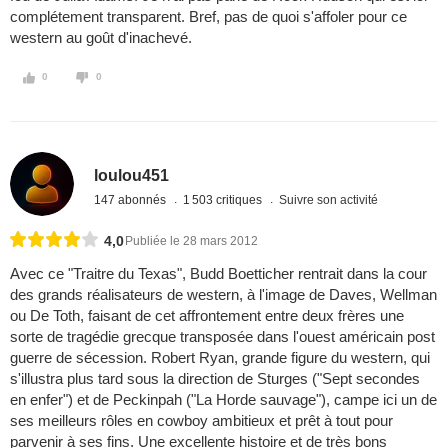
complétement transparent. Bref, pas de quoi s'affoler pour ce
western au goût d'inachevé.
0
0
loulou451
147 abonnés
1 503 critiques
Suivre son activité
4,0
Publiée le 28 mars 2012
Avec ce "Traitre du Texas", Budd Boetticher rentrait dans la cour
des grands réalisateurs de western, à l'image de Daves, Wellman
ou De Toth, faisant de cet affrontement entre deux frères une
sorte de tragédie grecque transposée dans l'ouest américain post
guerre de sécession. Robert Ryan, grande figure du western, qui
s'illustra plus tard sous la direction de Sturges ("Sept secondes
en enfer") et de Peckinpah ("La Horde sauvage"), campe ici un de
ses meilleurs rôles en cowboy ambitieux et prêt à tout pour
parvenir à ses fins. Une excellente histoire et de très bons