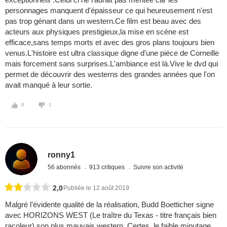
personnages manquent d'épaisseur ce qui heureusement n'est
pas trop génant dans un western.Ce film est beau avec des
acteurs aux physiques prestigieux,la mise en scéne est
efficace,sans temps morts et avec des gros plans toujours bien
venus.L'histoire est ultra classique digne d'une piéce de Corneille
mais forcement sans surprises.L'ambiance est là.Vive le dvd qui
permet de découvrir des westerns des grandes années que l'on
avait manqué à leur sortie.
0
1
ronny1
56 abonnés
913 critiques
Suivre son activité
2,0
Publiée le 12 août 2019
Malgré l’évidente qualité de la réalisation, Budd Boetticher signe
avec HORIZONS WEST (Le traître du Texas - titre français bien
racoleur) son plus mauvais western. Certes, le faible minutage