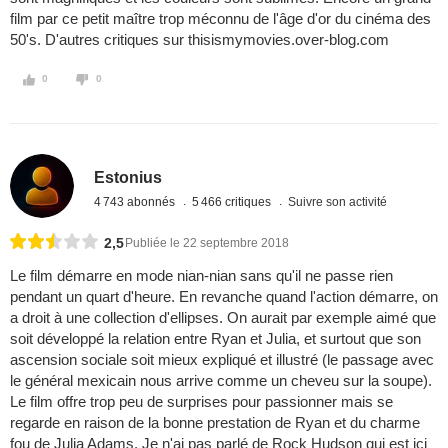
film par ce petit maître trop méconnu de l'âge d'or du cinéma des
50's. D'autres critiques sur thisismymovies.over-blog.com
0
0
Estonius
4 743 abonnés
5 466 critiques
Suivre son activité
2,5
Publiée le 22 septembre 2018
Le film démarre en mode nian-nian sans qu'il ne passe rien
pendant un quart d'heure. En revanche quand l'action démarre, on
a droit à une collection d'ellipses. On aurait par exemple aimé que
soit développé la relation entre Ryan et Julia, et surtout que son
ascension sociale soit mieux expliqué et illustré (le passage avec
le général mexicain nous arrive comme un cheveu sur la soupe).
Le film offre trop peu de surprises pour passionner mais se
regarde en raison de la bonne prestation de Ryan et du charme
fou de Julia Adams. Je n'ai pas parlé de Rock Hudson qui est ici