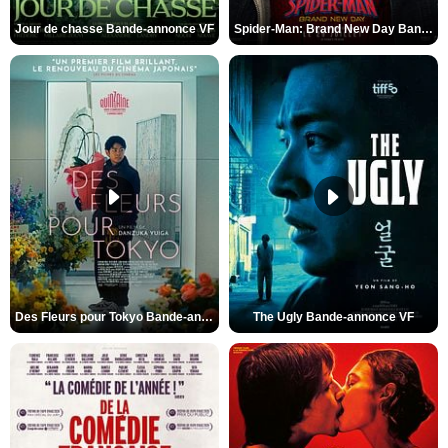
Jour de chasse Bande-annonce VF
Spider-Man: Brand New Day Bande-annonce (3) VO STFR
Des Fleurs pour Tokyo Bande-annonce VO STFR
The Ugly Bande-annonce VF