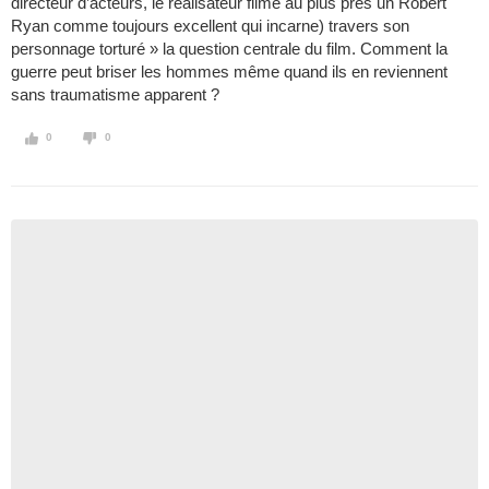
directeur d’acteurs, le réalisateur filme au plus près un Robert
Ryan comme toujours excellent qui incarne) travers son
personnage torturé » la question centrale du film. Comment la
guerre peut briser les hommes même quand ils en reviennent
sans traumatisme apparent ?
0
0