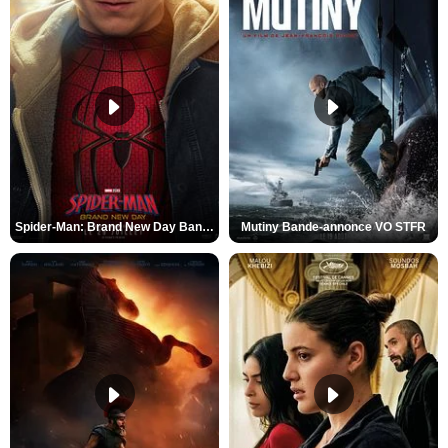
Spider-Man: Brand New Day Bande-annonce VO STFR
Mutiny Bande-annonce VO STFR