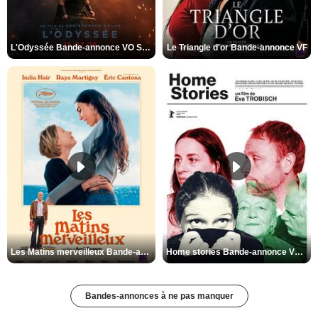
L'Odyssée Bande-annonce VO STFR
Le Triangle d'or Bande-annonce VF
Les Matins merveilleux Bande-annonce VF
Home stories Bande-annonce VO STFR
Bandes-annonces à ne pas manquer