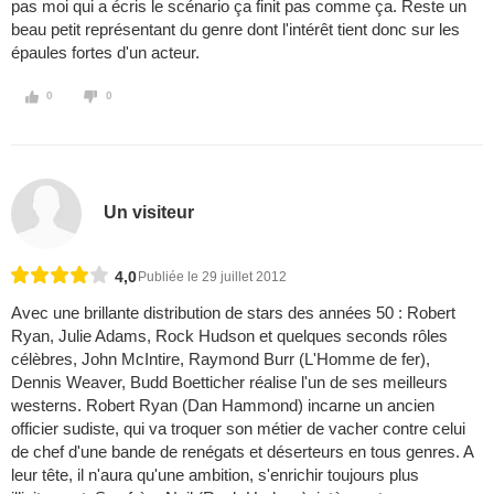
pas moi qui a écris le scénario ça finit pas comme ça. Reste un
beau petit représentant du genre dont l'intérêt tient donc sur les
épaules fortes d'un acteur.
0
0
Un visiteur
4,0
Publiée le 29 juillet 2012
Avec une brillante distribution de stars des années 50 : Robert
Ryan, Julie Adams, Rock Hudson et quelques seconds rôles
célèbres, John McIntire, Raymond Burr (L'Homme de fer),
Dennis Weaver, Budd Boetticher réalise l'un de ses meilleurs
westerns. Robert Ryan (Dan Hammond) incarne un ancien
officier sudiste, qui va troquer son métier de vacher contre celui
de chef d'une bande de renégats et déserteurs en tous genres. A
leur tête, il n'aura qu'une ambition, s'enrichir toujours plus