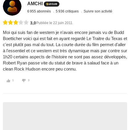
AMCHI
6 955 abonnés
5 936 critiques
Suivre son activité
3,0
Publiée le 22 juin 2011
Moi qui suis fan de western je n'avais encore jamais vu de Budd
Boetticher voici qui est fait en ayant regardé Le Traitre du Texas et
c'est plutôt pas mal du tout. La courte durée du film permet d'aller
à l'essentiel et ce western est très dynamique mais par contre sur
1h20 certains aspects de l'histoire ne sont pas assez développés,
Robert Ryan passe vite du statut de brave à salaud face à un
clean Rock Hudson encore peu connu.
1
3