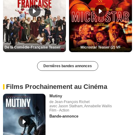
De la Comédie-Française Teaser (3) VF
Microstar Teaser (2) VF
Dernières bandes annonces
Films Prochainement au Cinéma
Mutiny
de Jean-François Richet
avec Jason Statham, Annabelle Wallis
Film - Action
Bande-annonce