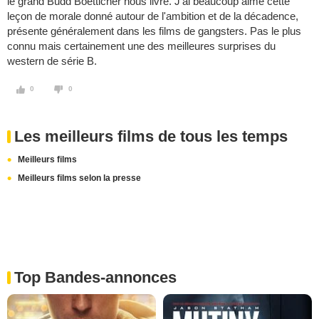
le grand Budd Boetticher nous livre. J'ai beaucoup aimé cette
leçon de morale donné autour de l'ambition et de la décadence,
présente généralement dans les films de gangsters. Pas le plus
connu mais certainement une des meilleures surprises du
western de série B.
0
0
Les meilleurs films de tous les temps
Meilleurs films
Meilleurs films selon la presse
Top Bandes-annonces