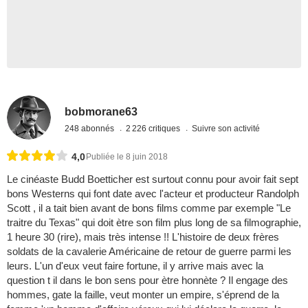
bobmorane63
248 abonnés
2 226 critiques
Suivre son activité
4,0
Publiée le 8 juin 2018
Le cinéaste Budd Boetticher est surtout connu pour avoir fait sept
bons Westerns qui font date avec l'acteur et producteur Randolph
Scott , il a tait bien avant de bons films comme par exemple "Le
traitre du Texas" qui doit ètre son film plus long de sa filmographie,
1 heure 30 (rire), mais très intense !! L'histoire de deux frères
soldats de la cavalerie Américaine de retour de guerre parmi les
leurs. L'un d'eux veut faire fortune, il y arrive mais avec la
question t il dans le bon sens pour ètre honnète ? Il engage des
hommes, gate la faille, veut monter un empire, s'éprend de la