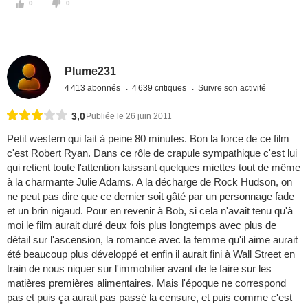
0
0
Plume231
4 413 abonnés
4 639 critiques
Suivre son activité
3,0
Publiée le 26 juin 2011
Petit western qui fait à peine 80 minutes. Bon la force de ce film
c'est Robert Ryan. Dans ce rôle de crapule sympathique c'est lui
qui retient toute l'attention laissant quelques miettes tout de même
à la charmante Julie Adams. A la décharge de Rock Hudson, on
ne peut pas dire que ce dernier soit gâté par un personnage fade
et un brin nigaud. Pour en revenir à Bob, si cela n'avait tenu qu'à
moi le film aurait duré deux fois plus longtemps avec plus de
détail sur l'ascension, la romance avec la femme qu'il aime aurait
été beaucoup plus développé et enfin il aurait fini à Wall Street en
train de nous niquer sur l'immobilier avant de le faire sur les
matières premières alimentaires. Mais l'époque ne correspond
pas et puis ça aurait pas passé la censure, et puis comme c'est