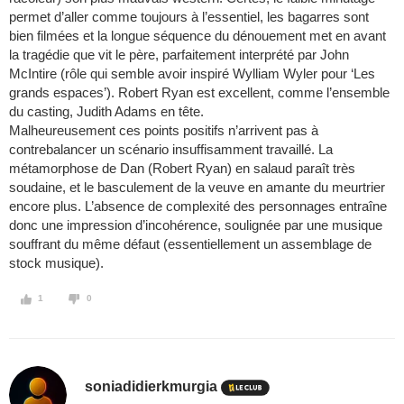
permet d’aller comme toujours à l’essentiel, les bagarres sont
bien filmées et la longue séquence du dénouement met en avant
la tragédie que vit le père, parfaitement interprété par John
McIntire (rôle qui semble avoir inspiré Wylliam Wyler pour ‘Les
grands espaces’). Robert Ryan est excellent, comme l’ensemble
du casting, Judith Adams en tête.
Malheureusement ces points positifs n’arrivent pas à
contrebalancer un scénario insuffisamment travaillé. La
métamorphose de Dan (Robert Ryan) en salaud paraît très
soudaine, et le basculement de la veuve en amante du meurtrier
encore plus. L’absence de complexité des personnages entraîne
donc une impression d’incohérence, soulignée par une musique
souffrant du même défaut (essentiellement un assemblage de
stock musique).
1
0
soniadidierkmurgia