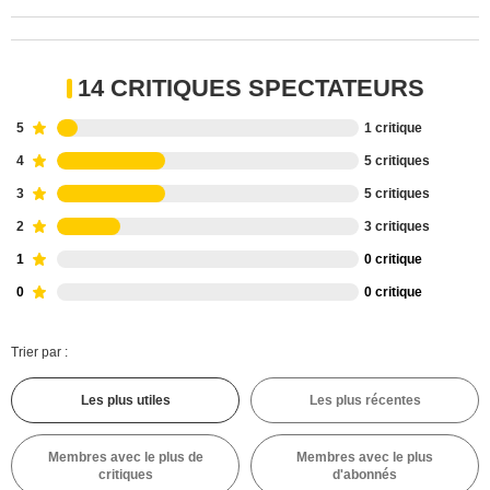
14 CRITIQUES SPECTATEURS
5
1 critique
4
5 critiques
3
5 critiques
2
3 critiques
1
0 critique
0
0 critique
Trier par :
Les plus utiles
Les plus récentes
Membres avec le plus de
Membres avec le plus
critiques
d'abonnés