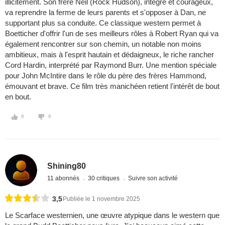
illicitement. Son frère Neil (Rock Hudson), intègre et courageux,
va reprendre la ferme de leurs parents et s'opposer à Dan, ne
supportant plus sa conduite. Ce classique western permet à
Boetticher d'offrir l'un de ses meilleurs rôles à Robert Ryan qui va
également rencontrer sur son chemin, un notable non moins
ambitieux, mais à l'esprit hautain et dédaigneux, le riche rancher
Cord Hardin, interprété par Raymond Burr. Une mention spéciale
pour John McIntire dans le rôle du père des frères Hammond,
émouvant et brave. Ce film très manichéen retient l'intérêt de bout
en bout.
0
0
Shining80
11 abonnés
30 critiques
Suivre son activité
3,5
Publiée le 1 novembre 2025
Le Scarface westernien, une œuvre atypique dans le western que