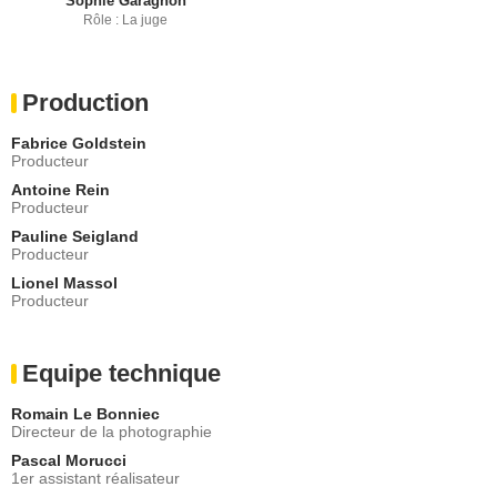
Sophie Garagnon
Rôle : La juge
Production
Fabrice Goldstein
Producteur
Antoine Rein
Producteur
Pauline Seigland
Producteur
Lionel Massol
Producteur
Equipe technique
Romain Le Bonniec
Directeur de la photographie
Pascal Morucci
1er assistant réalisateur