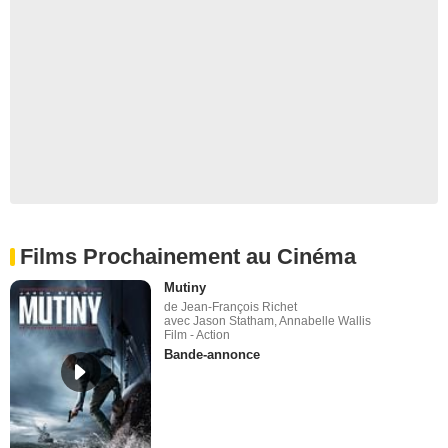
Films Prochainement au Cinéma
Mutiny
de Jean-François Richet
avec Jason Statham, Annabelle Wallis
Film - Action
Bande-annonce