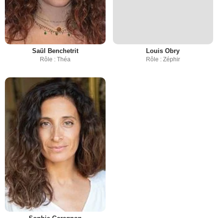
Saül Benchetrit
Louis Obry
Rôle : Théa
Rôle : Zéphir