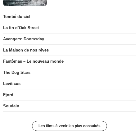
Tombé du ciel
La fin d’Oak Street
Avengers: Doomsday
La Maison de nos rêves
Fantômas – Le nouveau monde
The Dog Stars
Leviticus
Fjord
Soudain
Les films à venir les plus consultés