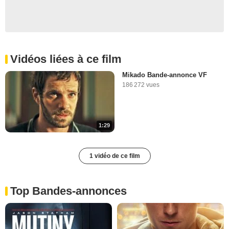
Vidéos liées à ce film
Mikado Bande-annonce VF
186 272 vues
1:29
1 vidéo de ce film
Top Bandes-annonces