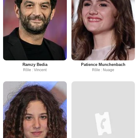
Ramzy Bedia
Patience Munchenbach
Rôle : Vincent
Rôle : Nuage