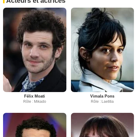
Acteurs et actrices
Félix Moati
Vimala Pons
Rôle : Mikado
Rôle : Laetitia