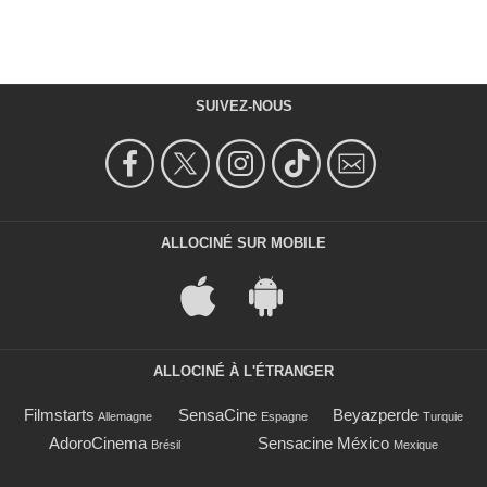
SUIVEZ-NOUS
ALLOCINÉ SUR MOBILE
ALLOCINÉ À L'ÉTRANGER
Filmstarts
SensaCine
Beyazperde
Allemagne
Espagne
Turquie
AdoroCinema
Sensacine México
Brésil
Mexique