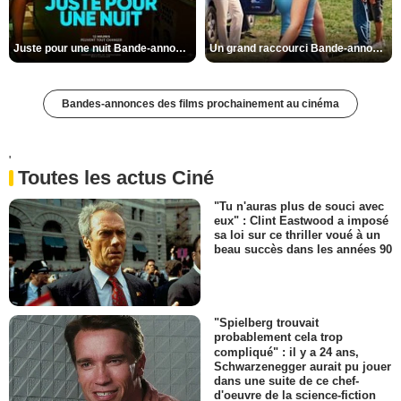
Juste pour une nuit Bande-annonce VO STFR
Un grand raccourci Bande-annonce VF
Bandes-annonces des films prochainement au cinéma
'
Toutes les actus Ciné
"Tu n'auras plus de souci avec
eux" : Clint Eastwood a imposé
sa loi sur ce thriller voué à un
beau succès dans les années 90
"Spielberg trouvait
probablement cela trop
compliqué" : il y a 24 ans,
Schwarzenegger aurait pu jouer
dans une suite de ce chef-
d'oeuvre de la science-fiction