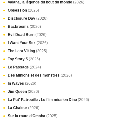
Vaiana, la légende du bout du monde
(2026)
Obsession
(2026)
Disclosure Day
(2026)
Backrooms
(2026)
Evil Dead Burn
(2026)
I Want Your Sex
(2026)
The Last Viking
(2025)
Toy Story 5
(2026)
Le Passage
(2024)
Des Minions et des monstres
(2026)
In Waves
(2026)
Jim Queen
(2026)
La Pat' Patrouille : Le film mission Dino
(2026)
La Chaleur
(2026)
Sur la route d'Omaha
(2025)