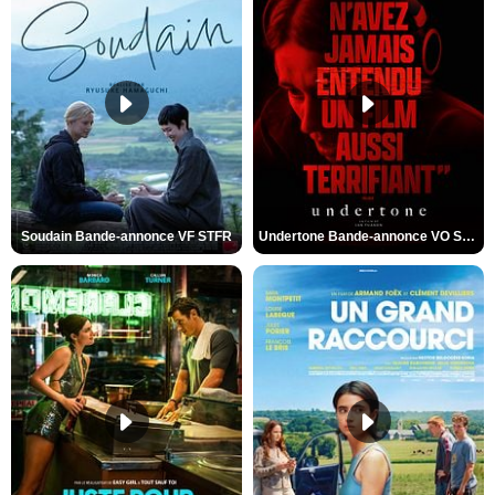
Soudain Bande-annonce VF STFR
Undertone Bande-annonce VO STFR