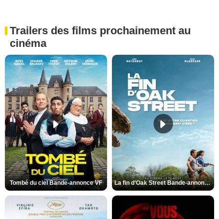
Trailers des films prochainement au
cinéma
Tombé du ciel Bande-annonce VF
La fin d’Oak Street Bande-annonce VO STFR