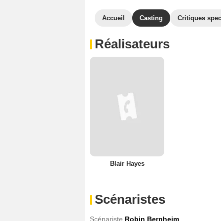
Accueil
Casting
Critiques spec
Réalisateurs
Blair Hayes
Scénaristes
Scénariste
Robin Bernheim