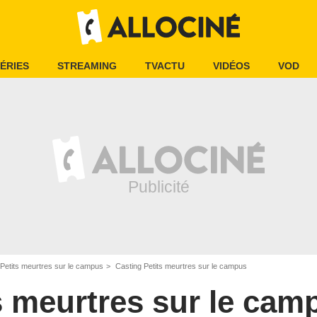
ÉRIES
STREAMING
TVACTU
VIDÉOS
VOD
Petits meurtres sur le campus
Casting Petits meurtres sur le campus
s meurtres sur le cam