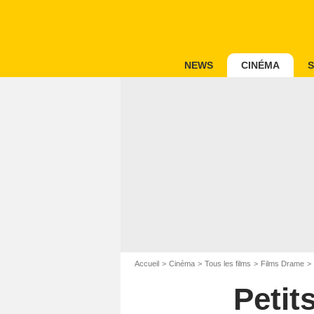
NEWS
CINÉMA
S
Accueil
Cinéma
Tous les films
Films Drame
Petit