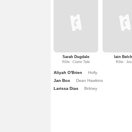
Sarah Dugdale
Iain Belc
Rôle : Claire Tate
Rôle : Jo
Aliyah O'Brien
Holly
Jan Bos
Dean Hawkins
Larissa Dias
Britney