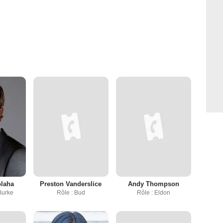
olaha
Preston Vanderslice
Andy Thompson
 Burke
Rôle : Bud
Rôle : Eldon