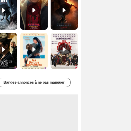
Le Triangle d'or Bande-annonce VF
Les Matins merveilleux Bande-annonce VF
De la Comédie-Française Teaser VF
Bandes-annonces à ne pas manquer