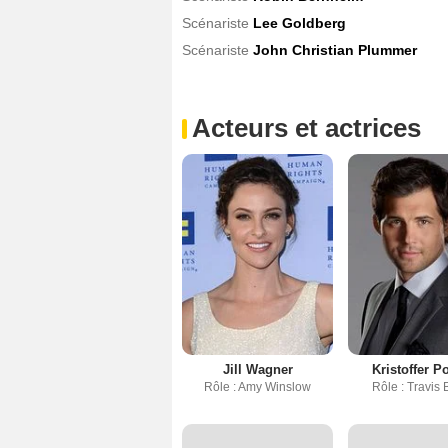
Scénariste
Lee Goldberg
Scénariste
John Christian Plummer
Acteurs et actrices
Jill Wagner
Kristoffer P
Rôle : Amy Winslow
Rôle : Travis