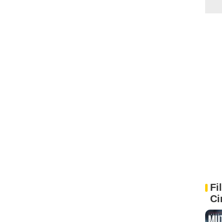
Fi
Ci