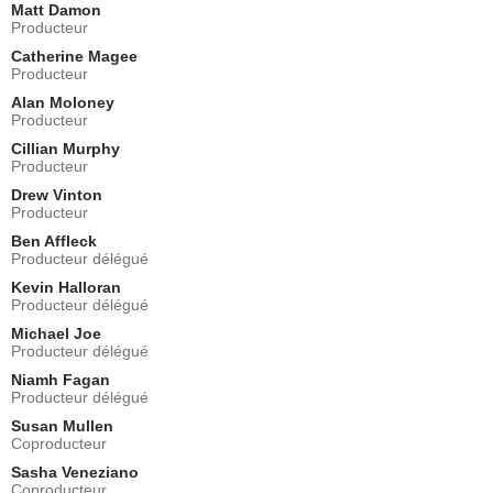
Matt Damon
Producteur
Catherine Magee
Producteur
Alan Moloney
Producteur
Cillian Murphy
Producteur
Drew Vinton
Producteur
Ben Affleck
Producteur délégué
Kevin Halloran
Producteur délégué
Michael Joe
Producteur délégué
Niamh Fagan
Producteur délégué
Susan Mullen
Coproducteur
Sasha Veneziano
Coproducteur