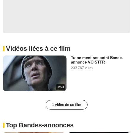
Vidéos liées à ce film
Tu ne mentiras point Bande-
annonce VO STFR
233 767 vues
1:53
1 vidéo de ce film
Top Bandes-annonces