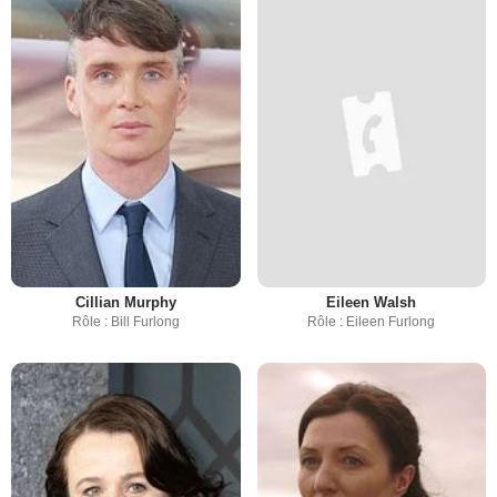
Cillian Murphy
Eileen Walsh
Rôle : Bill Furlong
Rôle : Eileen Furlong