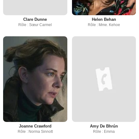
Clare Dunne
Helen Behan
Rôle : Sœur Carmel
Rôle : Mme. Kehoe
Joanne Crawford
Amy De Bhrún
Rôle : Norma Sinnott
Rôle : Emma