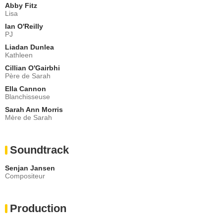
Abby Fitz
Lisa
Ian O'Reilly
PJ
Liadan Dunlea
Kathleen
Cillian O'Gairbhi
Père de Sarah
Ella Cannon
Blanchisseuse
Sarah Ann Morris
Mère de Sarah
Soundtrack
Senjan Jansen
Compositeur
Production