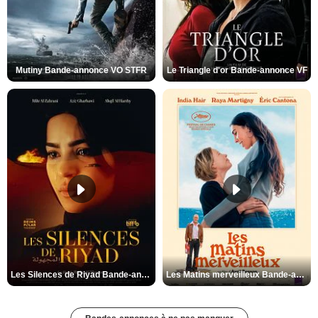
Mutiny Bande-annonce VO STFR
Le Triangle d'or Bande-annonce VF
Les Silences de Riyad Bande-annonce VO STFR
Les Matins merveilleux Bande-annonce VF