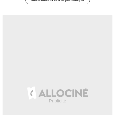
Bandes-annonces à ne pas manquer