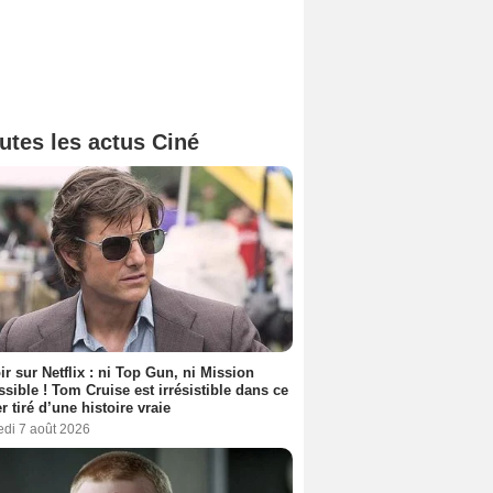
utes les actus Ciné
ir sur Netflix : ni Top Gun, ni Mission
sible ! Tom Cruise est irrésistible dans ce
er tiré d’une histoire vraie
edi 7 août 2026