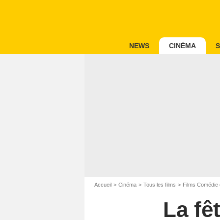
NEWS
CINÉMA
S
Accueil
Cinéma
Tous les films
Films Comédie 
La fê