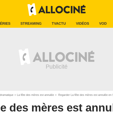
ÉRIES
STREAMING
TVACTU
VIDÉOS
VOD
dramatique
La fête des mères est annulée
Regarder La fête des mères est annulée e
te des mères est annu