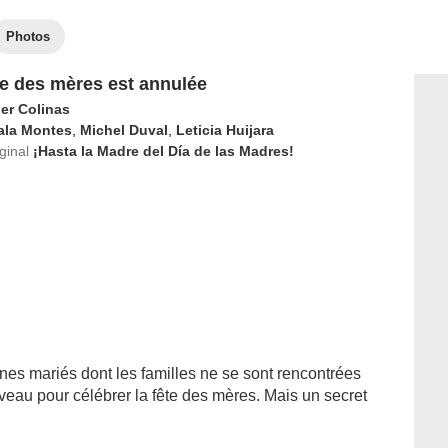
Photos
te des mères est annulée
ier Colinas
ala Montes
,
Michel Duval
,
Leticia Huijara
iginal
¡Hasta la Madre del Día de las Madres!
nes mariés dont les familles ne se sont rencontrées
uveau pour célébrer la fête des mères. Mais un secret