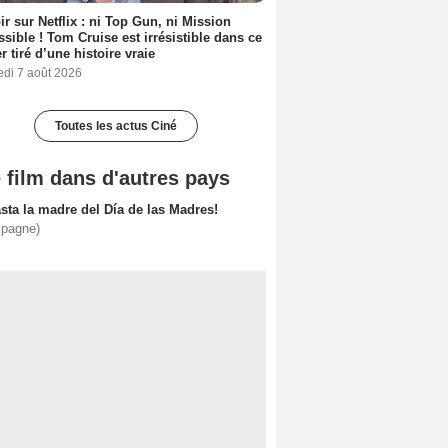
ir sur Netflix : ni Top Gun, ni Mission
sible ! Tom Cruise est irrésistible dans ce
er tiré d’une histoire vraie
edi 7 août 2026
Toutes les actus Ciné
 film dans d'autres pays
sta la madre del Día de las Madres!
spagne)