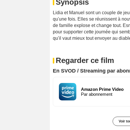
Synopsis
Lidia et Manuel sont un couple de jeu
qu'une fois. Elles se réunissent à no
de famille explose et change tout. Es
pour supporter cette journée qui semb
qu'il vaut mieux tout envoyer au diabl
Regarder ce film
En SVOD / Streaming par abo
Amazon Prime Video
Par abonnement
Voir t