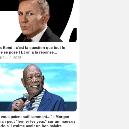
 Bond : c'est la question que tout le
 se pose ! Et on a la réponse…
i 8 août 2026
s vous paient suffisamment..." : Morgan
an peut "fermer les yeux" sur un mauvais
rio s'il estime avoir un bon salaire