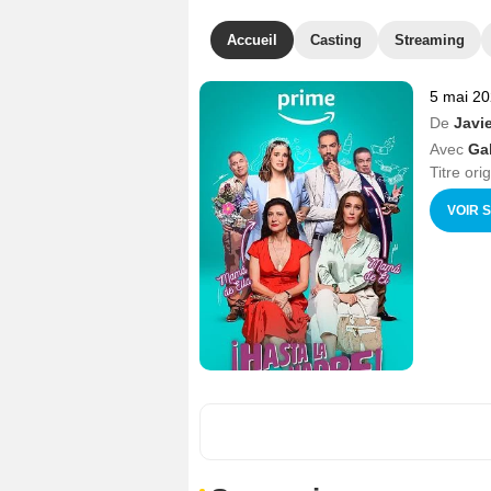
Accueil
Casting
Streaming
5 mai 2
De
Javi
Avec
Ga
Titre ori
VOIR 