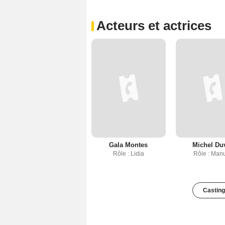
Acteurs et actrices
Gala Montes
Michel Du
Rôle : Lidia
Rôle : Man
Casting