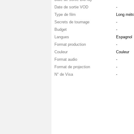
Date de sortie VOD
-
Type de film
Long métr
Secrets de tournage
-
Budget
-
Langues
Espagnol
Format production
-
Couleur
Couleur
Format audio
-
Format de projection
-
N° de Visa
-