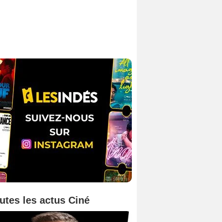
utes les actus Ciné