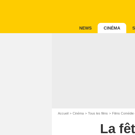
NEWS
CINÉMA
S
Accueil
Cinéma
Tous les films
Films Comédie 
La fê