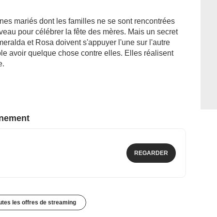
nes mariés dont les familles ne se sont rencontrées
uveau pour célébrer la fête des mères. Mais un secret
meralda et Rosa doivent s'appuyer l'une sur l'autre
le avoir quelque chose contre elles. Elles réalisent
e.
nnement
REGARDER
outes les offres de streaming