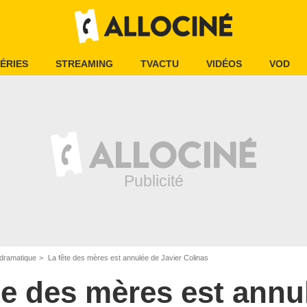
ÉRIES
STREAMING
TVACTU
VIDÉOS
VOD
dramatique
La fête des mères est annulée de Javier Colinas
te des mères est annu