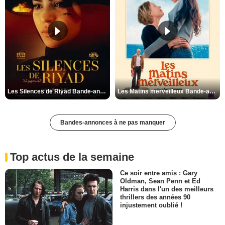
Les Silences de Riyad Bande-annonce VO STFR
Les Matins merveilleux Bande-annonce VF
Bandes-annonces à ne pas manquer
Top actus de la semaine
Ce soir entre amis : Gary
Oldman, Sean Penn et Ed
Harris dans l'un des meilleurs
thrillers des années 90
injustement oublié !