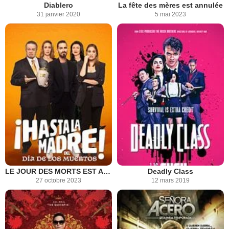
Diablero
La fête des mères est annulée
31 janvier 2020
5 mai 2023
LE JOUR DES MORTS EST ANNULÉ
Deadly Class
27 octobre 2023
12 mars 2019