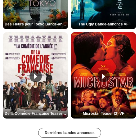
Des Fleurs pour Tokyo Bande-annonce VO STFR
The Ugly Bande-annonce VF
De la Comédie-Française Teaser (3) VF
Microstar Teaser (2) VF
Dernières bandes annonces