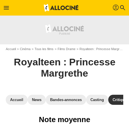
profil
menu
search
Accueil
Cinéma
Tous les films
Films Drame
Royalteen : Princesse Margrethe
Royalteen : Princesse
Margrethe
Accueil
News
Bandes-annonces
Casting
Critiques
Note moyenne