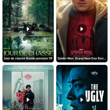
Jour de chasse Bande-annonce VF
Spider-Man: Brand New Day Bande-annonce (3) VO STFR