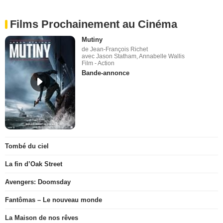
Films Prochainement au Cinéma
Mutiny
de Jean-François Richet
avec Jason Statham, Annabelle Wallis
Film - Action
Bande-annonce
Tombé du ciel
La fin d’Oak Street
Avengers: Doomsday
Fantômas – Le nouveau monde
La Maison de nos rêves