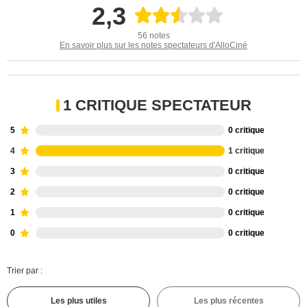
2,3
56 notes
En savoir plus sur les notes spectateurs d'AlloCiné
1 CRITIQUE SPECTATEUR
5
0 critique
4
1 critique
3
0 critique
2
0 critique
1
0 critique
0
0 critique
Trier par :
Les plus utiles
Les plus récentes