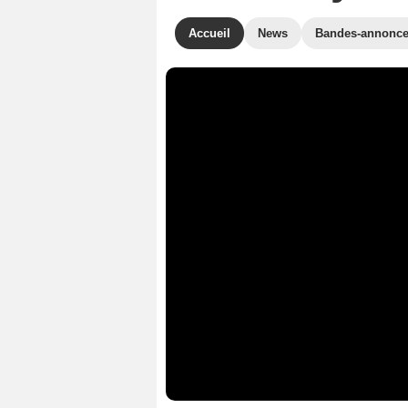
Accueil
News
Bandes-annonc