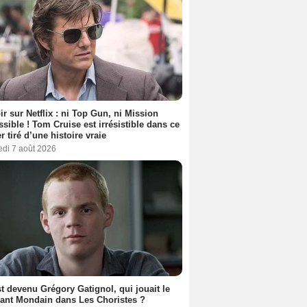
ir sur Netflix : ni Top Gun, ni Mission
sible ! Tom Cruise est irrésistible dans ce
er tiré d’une histoire vraie
edi 7 août 2026
t devenu Grégory Gatignol, qui jouait le
ant Mondain dans Les Choristes ?