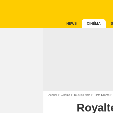
NEWS
CINÉMA
S
Accueil
Cinéma
Tous les films
Films Drame
Royalt