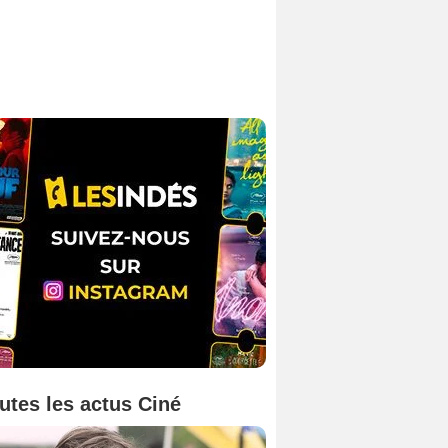
utes les actus Ciné