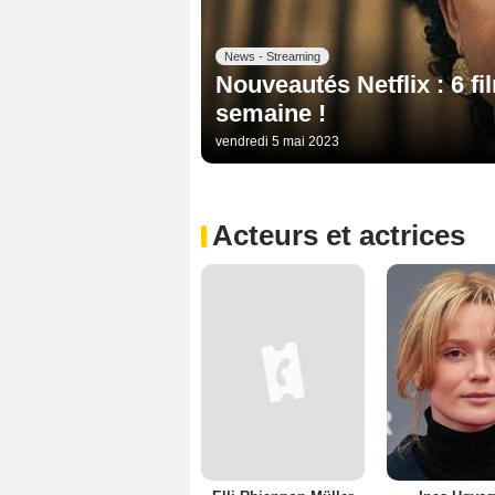
News - Streaming
Nouveautés Netflix : 6 fi
semaine !
vendredi 5 mai 2023
Acteurs et actrices