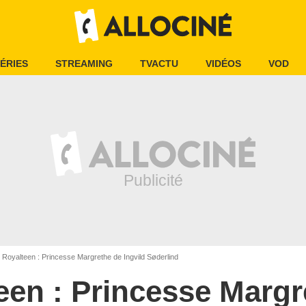
ÉRIES
STREAMING
TVACTU
VIDÉOS
VOD
Royalteen : Princesse Margrethe de Ingvild Søderlind
een : Princesse Margr