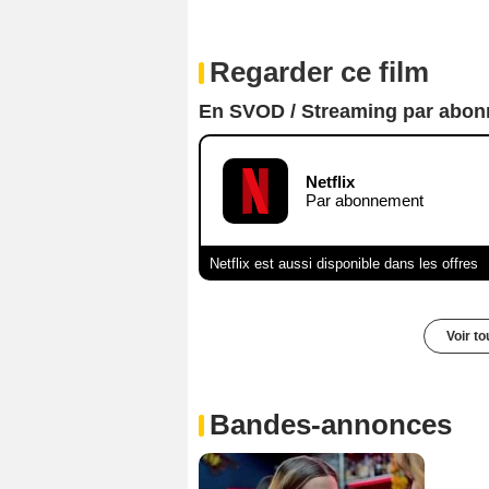
Regarder ce film
En SVOD / Streaming par abo
Netflix
Par abonnement
Netflix est aussi disponible dans les offres
Voir t
Bandes-annonces