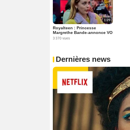
1:29
Royalteen : Princesse
Margrethe Bande-annonce VO
3 370 vues
Dernières news