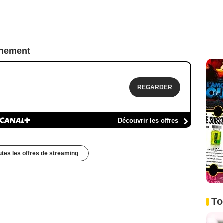
nnement
REGARDER
Découvrir les offres
outes les offres de streaming
To