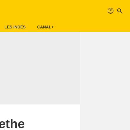
profil
search
LES INDÉS
CANAL+
ethe