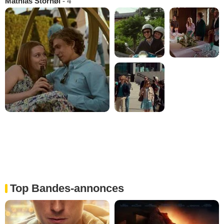
Mathias Storhøi
- 4
Top Bandes-annonces