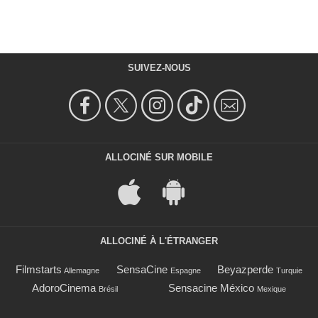
SUIVEZ-NOUS
ALLOCINÉ SUR MOBILE
ALLOCINÉ À L'ÉTRANGER
Filmstarts
SensaCine
Beyazperde
Allemagne
Espagne
Turquie
AdoroCinema
Sensacine México
Brésil
Mexique