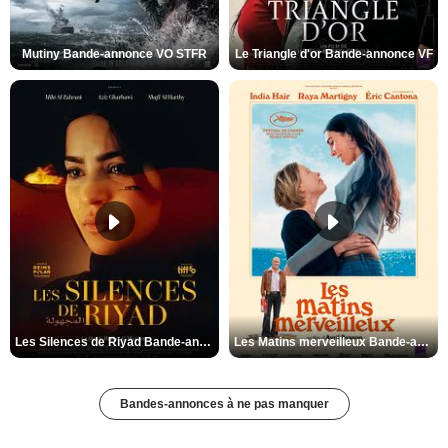
Mutiny Bande-annonce VO STFR
Le Triangle d'or Bande-annonce VF
Les Silences de Riyad Bande-annonce VO STFR
Les Matins merveilleux Bande-annonce VF
Bandes-annonces à ne pas manquer