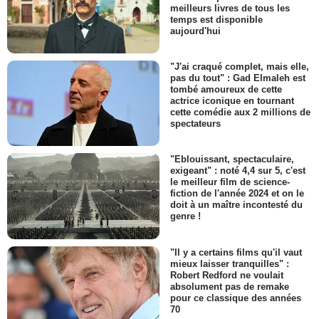
meilleurs livres de tous les
temps est disponible
aujourd'hui
"J'ai craqué complet, mais elle,
pas du tout" : Gad Elmaleh est
tombé amoureux de cette
actrice iconique en tournant
cette comédie aux 2 millions de
spectateurs
"Eblouissant, spectaculaire,
exigeant" : noté 4,4 sur 5, c'est
le meilleur film de science-
fiction de l'année 2024 et on le
doit à un maître incontesté du
genre !
"Il y a certains films qu'il vaut
mieux laisser tranquilles" :
Robert Redford ne voulait
absolument pas de remake
pour ce classique des années
70