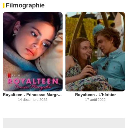
Filmographie
Royalteen : Princesse Margrethe
Royalteen : L'héritier
14 décembre 2025
17 août 2022