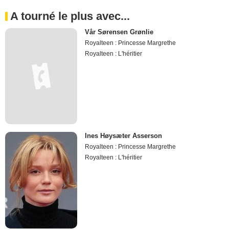
A tourné le plus avec...
Vår Sørensen Grønlie
Royalteen : Princesse Margrethe
Royalteen : L'héritier
Ines Høysæter Asserson
Royalteen : Princesse Margrethe
Royalteen : L'héritier