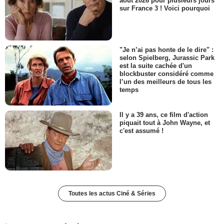
août 2026 pour plusieurs jours
sur France 3 ! Voici pourquoi
"Je n’ai pas honte de le dire" :
selon Spielberg, Jurassic Park
est la suite cachée d'un
blockbuster considéré comme
l’un des meilleurs de tous les
temps
Il y a 39 ans, ce film d'action
piquait tout à John Wayne, et
c'est assumé !
Toutes les actus Ciné & Séries