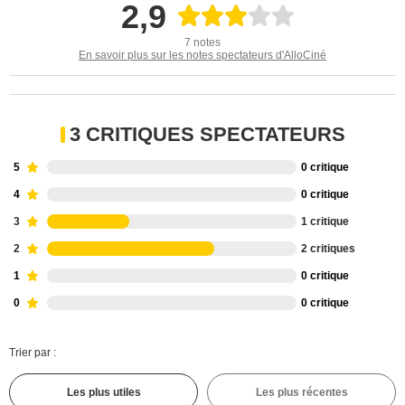
2,9
7 notes
En savoir plus sur les notes spectateurs d'AlloCiné
3 CRITIQUES SPECTATEURS
5
0 critique
4
0 critique
3
1 critique
2
2 critiques
1
0 critique
0
0 critique
Trier par :
Les plus utiles
Les plus récentes