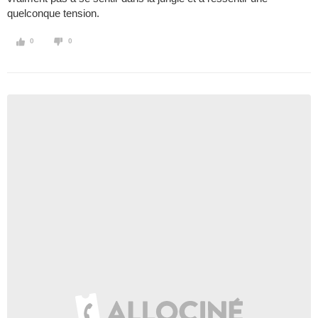
quelconque tension.
0
0