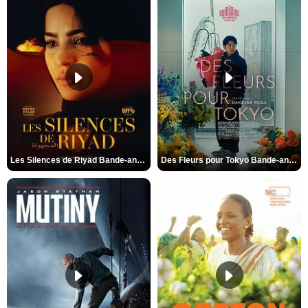
Les Silences de Riyad Bande-annonce VO STFR
Des Fleurs pour Tokyo Bande-annonce VO STFR