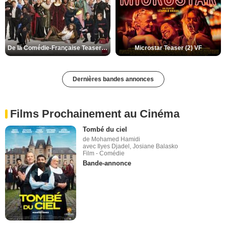
De la Comédie-Française Teaser (3) VF
Microstar Teaser (2) VF
Dernières bandes annonces
Films Prochainement au Cinéma
Tombé du ciel
de Mohamed Hamidi
avec Ilyes Djadel, Josiane Balasko
Film - Comédie
Bande-annonce