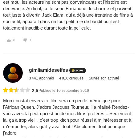
est mou, les acteurs ne sont pas convaincants et l'histoire est
décevante. Au final, cette série B manque de charme et parvient
tout juste à divertir. Jack Elam, qui a déjà une trentaine de films à
son actif, apparaît dans un tout petit rôle de bandit où il est
totalement inaudible durant toute la pellicule.
0
1
gimliamideselfes
3 441 abonnés
4 016 critiques
Suivre son activité
2,5
Publiée le 10 septembre 2016
Mon constat envers ce film sera un peu le même que pour
l'African Queen. J'adore Jacques Tourneur, il a réalisé Rendez-
vous avec la peur qui est un de mes films préférés... Seulement
là, ça a trop vieilli, c'est trop kitch pour réussi à m'intéresser et à
m'emporter, alors qu'il y avait tout ! Absolument tout pour que
j'adore.