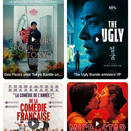
Des Fleurs pour Tokyo Bande-annonce VO STFR
The Ugly Bande-annonce VF