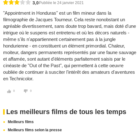
3,0
Publiée le 24 janvier 2021
"Appointment in Honduras" est un film mineur dans la
filmographie de Jacques Tourneur. Cela reste nonobstant un
agréable divertissement, sans doute trop bavard, mais doté d'une
intrigue où le suspens est entretenu et où les décors naturels -
même s'ils n'appartiennent certainement pas à la jungle
hondurienne - en constituent un élément primordial. Chaleur,
moiteur, dangers permanents représentés par une faune sauvage
et affamée, sont autant d'éléments parfaitement saisis par le
cinéaste de "Out of the Past", qui permettent à cette oeuvre
oubliée de continuer à susciter l'intérêt des amateurs d'aventures
en Technicolor.
0
0
Les meilleurs films de tous les temps
Meilleurs films
Meilleurs films selon la presse