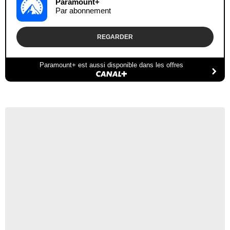
Paramount+
Par abonnement
REGARDER
Paramount+ est aussi disponible dans les offres