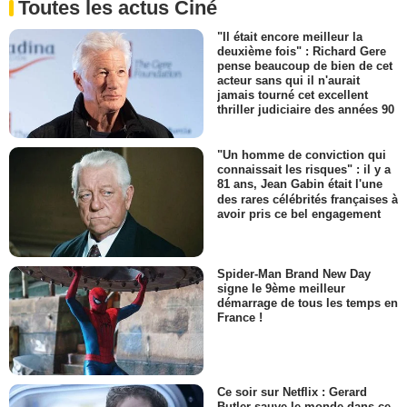
Toutes les actus Ciné
"Il était encore meilleur la
deuxième fois" : Richard Gere
pense beaucoup de bien de cet
acteur sans qui il n'aurait
jamais tourné cet excellent
thriller judiciaire des années 90
"Un homme de conviction qui
connaissait les risques" : il y a
81 ans, Jean Gabin était l'une
des rares célébrités françaises à
avoir pris ce bel engagement
Spider-Man Brand New Day
signe le 9ème meilleur
démarrage de tous les temps en
France !
Ce soir sur Netflix : Gerard
Butler sauve le monde dans ce