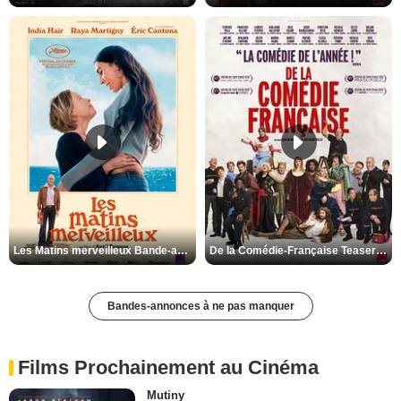
Les Matins merveilleux Bande-annonce VF
De la Comédie-Française Teaser VF
Bandes-annonces à ne pas manquer
Films Prochainement au Cinéma
Mutiny