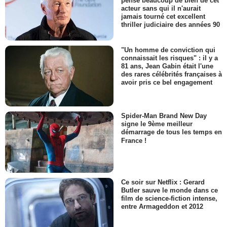
pense beaucoup de bien de cet
acteur sans qui il n'aurait
jamais tourné cet excellent
thriller judiciaire des années 90
"Un homme de conviction qui
connaissait les risques" : il y a
81 ans, Jean Gabin était l'une
des rares célébrités françaises à
avoir pris ce bel engagement
Spider-Man Brand New Day
signe le 9ème meilleur
démarrage de tous les temps en
France !
Ce soir sur Netflix : Gerard
Butler sauve le monde dans ce
film de science-fiction intense,
entre Armageddon et 2012