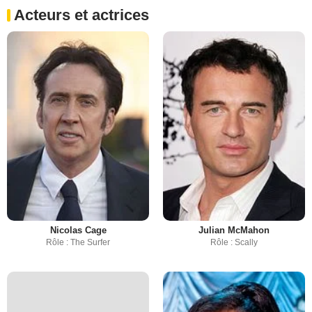
Acteurs et actrices
Nicolas Cage
Julian McMahon
Rôle : The Surfer
Rôle : Scally