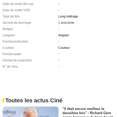
Date de sortie Blu-ray
-
Date de sortie VOD
-
Type de film
Long métrage
Secrets de tournage
1 anecdote
Budget
-
Langues
Anglais
Format production
-
Couleur
Couleur
Format audio
-
Format de projection
-
N° de Visa
-
Toutes les actus Ciné
"Il était encore meilleur la
deuxième fois" : Richard Gere