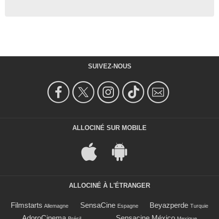
SUIVEZ-NOUS
ALLOCINÉ SUR MOBILE
ALLOCINÉ À L'ÉTRANGER
Filmstarts
SensaCine
Beyazperde
Allemagne
Espagne
Turquie
AdoroCinema
Sensacine México
Brésil
Mexique