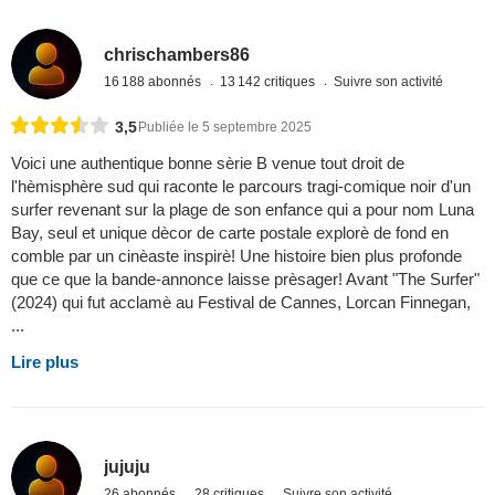
chrischambers86
16 188 abonnés
13 142 critiques
Suivre son activité
3,5
Publiée le 5 septembre 2025
Voici une authentique bonne sèrie B venue tout droit de
l'hèmisphère sud qui raconte le parcours tragi-comique noir d'un
surfer revenant sur la plage de son enfance qui a pour nom Luna
Bay, seul et unique dècor de carte postale explorè de fond en
comble par un cinèaste inspirè! Une histoire bien plus profonde
que ce que la bande-annonce laisse prèsager! Avant "The Surfer"
(2024) qui fut acclamè au Festival de Cannes, Lorcan Finnegan,
...
Lire plus
jujuju
26 abonnés
28 critiques
Suivre son activité