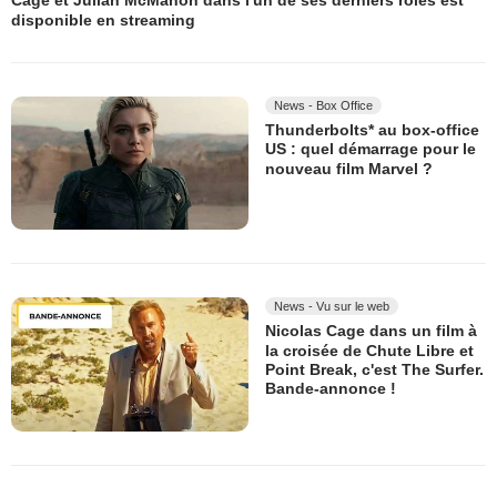
Cage et Julian McMahon dans l'un de ses derniers rôles est
disponible en streaming
News - Box Office
Thunderbolts* au box-office
US : quel démarrage pour le
nouveau film Marvel ?
News - Vu sur le web
Nicolas Cage dans un film à
la croisée de Chute Libre et
Point Break, c'est The Surfer.
Bande-annonce !