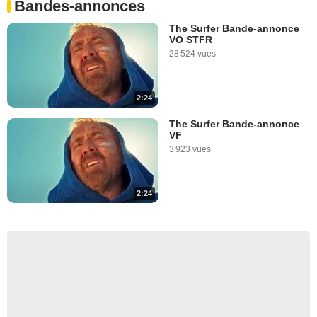
Bandes-annonces
The Surfer Bande-annonce
VO STFR
28 524 vues
2:24
The Surfer Bande-annonce
VF
3 923 vues
2:24