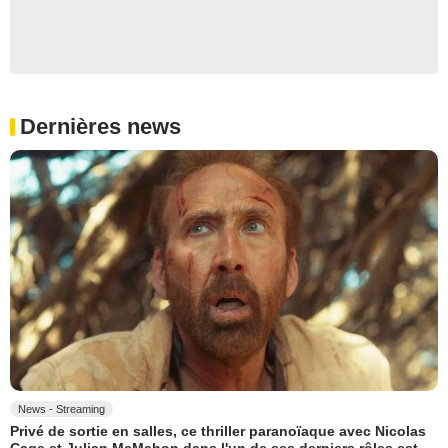
Dernières news
News - Streaming
Privé de sortie en salles, ce thriller paranoïaque avec Nicolas