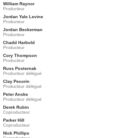
William Raynor
Producteur
Jordan Yale Levine
Producteur
Jordan Beckerman
Producteur
Chadd Harbold
Producteur
Cory Thompson
Producteur
Russ Posternak
Producteur délégué
Clay Pecorin
Producteur délégué
Peter Anske
Producteur délégué
Derek Rubin
Coproducteur
Parker Hill
Coproducteur
Nick Phillips
Coproducteur