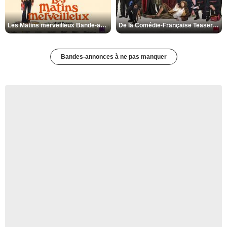
Les Matins merveilleux Bande-annonce VF
De la Comédie-Française Teaser VF
Bandes-annonces à ne pas manquer