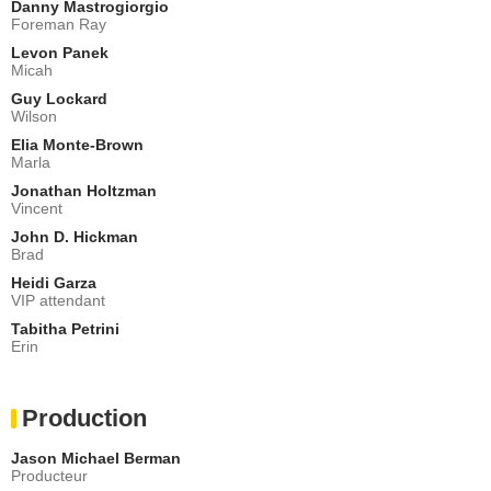
Danny Mastrogiorgio
Foreman Ray
Levon Panek
Micah
Guy Lockard
Wilson
Elia Monte-Brown
Marla
Jonathan Holtzman
Vincent
John D. Hickman
Brad
Heidi Garza
VIP attendant
Tabitha Petrini
Erin
Production
Jason Michael Berman
Producteur