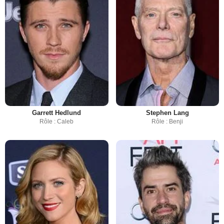
Garrett Hedlund
Stephen Lang
Rôle : Caleb
Rôle : Benji