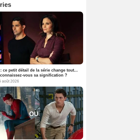
ries
: ce petit détail de la série change tout...
connaissez-vous sa signification ?
6 août 2026