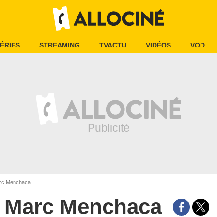
ÉRIES
STREAMING
TVACTU
VIDÉOS
VOD
c Menchaca
Marc Menchaca