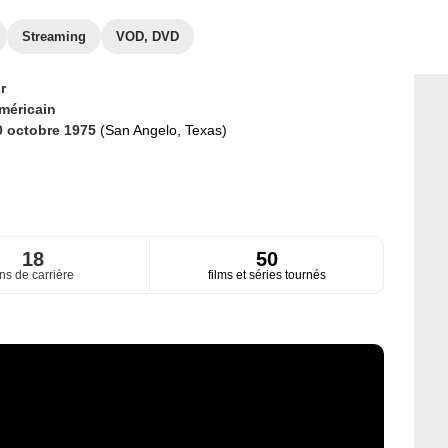
Streaming
VOD, DVD
r
méricain
0 octobre 1975
(San Angelo, Texas)
18
50
ns de carrière
films et séries tournés