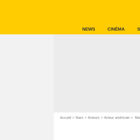
NEWS
CINÉMA
S
Accueil
Stars
Acteurs
Acteur américain
Mar