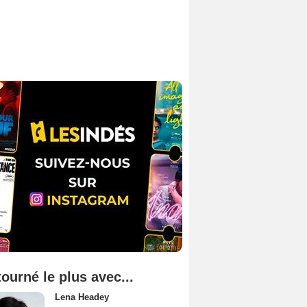
tourné le plus avec...
Lena Headey