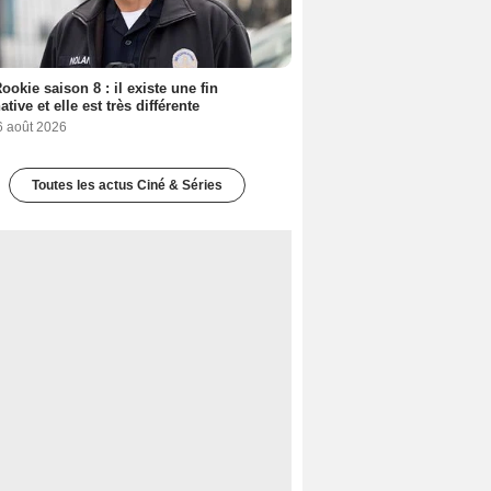
ookie saison 8 : il existe une fin
ative et elle est très différente
6 août 2026
Toutes les actus Ciné & Séries