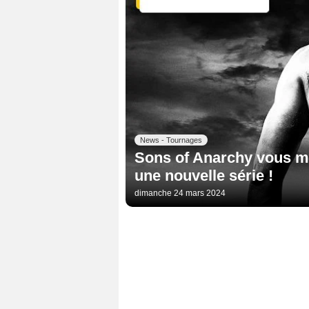
News - Tournages
Sons of Anarchy vous ma
une nouvelle série !
dimanche 24 mars 2024