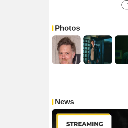
Photos
News