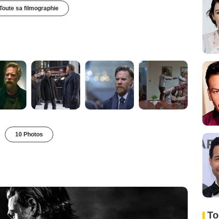
Toute sa filmographie
10 Photos
To