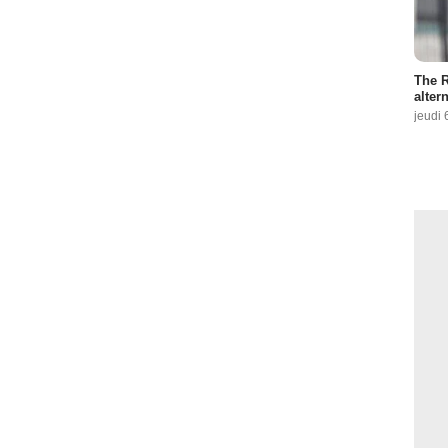
The R
altern
jeudi 