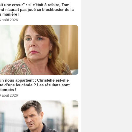
it une erreur" : si c'était à refaire, Tom
nd n'aurait pas joué ce blockbuster de la
 manière !
6 août 2026
n nous appartient : Christelle est-elle
nte d’une leucémie ? Les résultats sont
 tombés !
6 août 2026