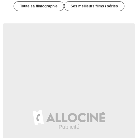
Toute sa filmographie
Ses meilleurs films / séries