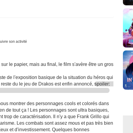
uivre son activité
sur le papier, mais au final, le film s'avère être un gros
ste de l'exposition basique de la situation du héros qui
 reste du le jeu de Drakos est enfin annoncé,
spoiler:
de nous montrer des personnages cools et colorés dans
ien de tout ça ! Les personnages sont ultra basiques,
trop de caractérisation. Il n'y a que Frank Grillo qui
charisme. Les combats sont assez mous et pas très bien
jeux et d'investissement. Quelques bonnes