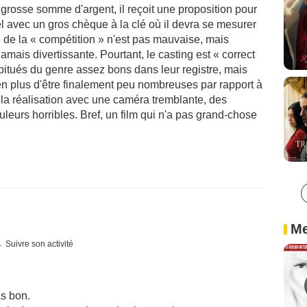
 grosse somme d'argent, il reçoit une proposition pour
el avec un gros chèque à la clé où il devra se mesurer
e de la « compétition » n'est pas mauvaise, mais
jamais divertissante. Pourtant, le casting est « correct
itués du genre assez bons dans leur registre, mais
en plus d'être finalement peu nombreuses par rapport à
t la réalisation avec une caméra tremblante, des
leurs horribles. Bref, un film qui n'a pas grand-chose
Me
Suivre son activité
as bon.