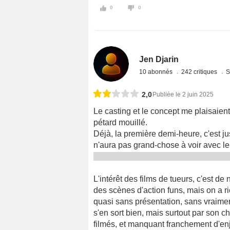
0
0
Jen Djarin
10 abonnés
242 critiques
S
2,0
Publiée le 2 juin 2025
Le casting et le concept me plaisaient 
pétard mouillé.
Déjà, la première demi-heure, c'est ju
n'aura pas grand-chose à voir avec le
L'intérêt des films de tueurs, c'est 
des scènes d'action funs, mais on a r
quasi sans présentation, sans vraiment 
s'en sort bien, mais surtout par son 
filmés, et manquant franchement d'en