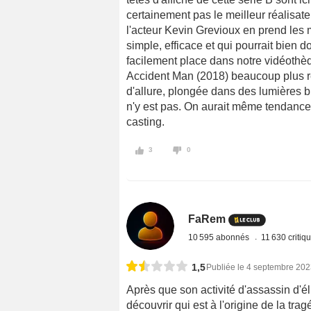
certainement pas le meilleur réalisate
l'acteur Kevin Grevioux en prend les ma
simple, efficace et qui pourrait bien 
facilement place dans notre vidéothè
Accident Man (2018) beaucoup plus 
d'allure, plongée dans des lumières b
n'y est pas. On aurait même tendance 
casting.
3
0
FaRem
10 595 abonnés
11 630 critiq
1,5
Publiée le 4 septembre 20
Après que son activité d'assassin d'él
découvrir qui est à l'origine de la tra