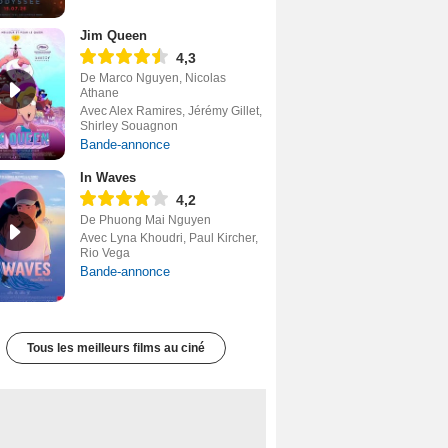
Jim Queen
4,3
De Marco Nguyen, Nicolas
Athane
Avec Alex Ramires, Jérémy Gillet,
Shirley Souagnon
Bande-annonce
In Waves
4,2
De Phuong Mai Nguyen
Avec Lyna Khoudri, Paul Kircher,
Rio Vega
Bande-annonce
Tous les meilleurs films au ciné