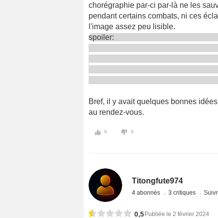
chorégraphie par-ci par-là ne les sau
pendant certains combats, ni ces écla
l'image assez peu lisible.
spoiler:
Bref, il y avait quelques bonnes idées,
au rendez-vous.
0
0
Titongfute974
4 abonnés
3 critiques
Suivr
0,5
Publiée le 2 février 2024