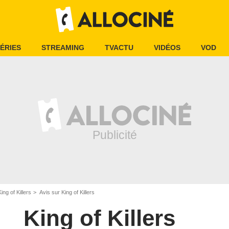
ÉRIES
STREAMING
TVACTU
VIDÉOS
VOD
King of Killers
Avis sur King of Killers
King of Killers