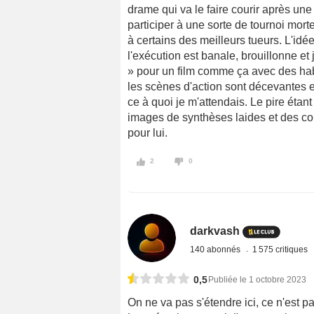
drame qui va le faire courir après une
participer à une sorte de tournoi mort
à certains des meilleurs tueurs. L'idé
l'exécution est banale, brouillonne et 
» pour un film comme ça avec des hab
les scènes d'action sont décevantes 
ce à quoi je m'attendais. Le pire étan
images de synthèses laides et des cou
pour lui.
2
0
darkvash
140 abonnés
1 575 critiques
0,5
Publiée le 1 octobre 2023
On ne va pas s'étendre ici, ce n'est p