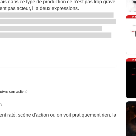
ais dans ce type de production ce n'est pas trop grave.
ent pas acteur, il a deux expressions.
uivre son activité
23
nt raté, scène d'action ou on voit pratiquement rien, la