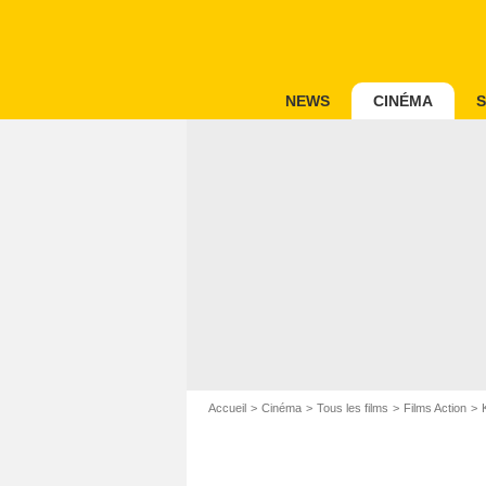
NEWS
CINÉMA
S
Accueil
Cinéma
Tous les films
Films Action