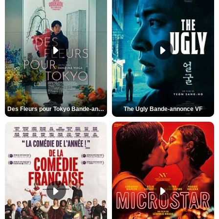
Des Fleurs pour Tokyo Bande-annonce VO STFR
The Ugly Bande-annonce VF