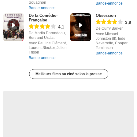
Souagnon
Bande-annonce
Bande-annonce
De la Comédie-
Obsession
Française
3,9
4,1
De Curry Barker
De Martin Darondeau,
Avec Michael
Bertrand Usclat
Johnston (II), Inde
Avec Pauline Clément,
Navarrette, Cooper
Laurent Stocker, Julien
Tomlinson
Frison
Bande-annonce
Bande-annonce
Meilleurs films au ciné selon la presse