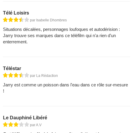
Télé Loisirs
par Isabelle Dhombres
Situations décalées, personnages loufoques et autodérision :
Jarry trouve ses marques dans ce téléfilm qui n'a rien d'un
enterrement.
Téléstar
par La Rédaction
Jarry est comme un poisson dans l'eau dans ce rôle sur-mesure
!
Le Dauphiné Libéré
par A.V