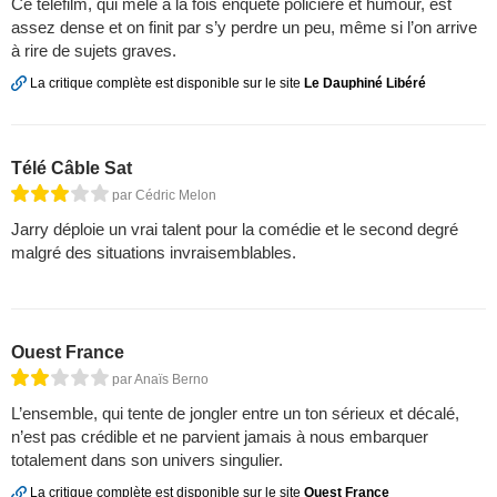
Ce téléfilm, qui mêle à la fois enquête policière et humour, est
assez dense et on finit par s’y perdre un peu, même si l’on arrive
à rire de sujets graves.
La critique complète est disponible sur le site
Le Dauphiné Libéré
Télé Câble Sat
par Cédric Melon
Jarry déploie un vrai talent pour la comédie et le second degré
malgré des situations invraisemblables.
Ouest France
par Anaïs Berno
L’ensemble, qui tente de jongler entre un ton sérieux et décalé,
n’est pas crédible et ne parvient jamais à nous embarquer
totalement dans son univers singulier.
La critique complète est disponible sur le site
Ouest France