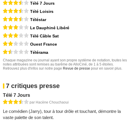
Télé 7 Jours
Télé Loisirs
Téléstar
Le Dauphiné Libéré
Télé Câble Sat
Ouest France
Télérama
Chaque magazine ou journal ayant son propre système de notation, toutes les
notes attribuées sont remises au barême de AlloCiné, de 1 à 5 étoiles.
Retrouvez plus d'infos sur notre page
Revue de presse
pour en savoir plus.
7 critiques presse
Télé 7 Jours
par Hacène Chouchaoui
Le comédien (Jarry), tour à tour drôle et touchant, démontre la
vaste palette de son talent.